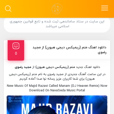
این سایت در ستاد ساماندهی ثبت شده و تابع قوانین جمهوری
اسلامی میباشد.
دانلود اهنگ منم (ریمیکس دیجی هیون) از مجید
رضوی
0
دانلود اهنگ جدید
منم (ریمیکس دیجی هیون)
از
مجید رضوی
در این ساعت آهنگ جدیدی از مجید رضوی به نام منم (ریمیکس دیجی
هیون) برای شما کاربران عزیز رسانه نوا صدا آماده کردیم
New Music Of Majid Razavi Called Manam (DJ Heaven Remix) Now
Download On NavaSeda Music Portal