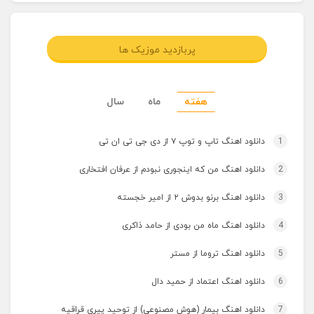
پربازدید موزیک ها
هفته
ماه
سال
1
دانلود اهنگ تاپ و توپ ۷ از دی جی تی ان تی
2
دانلود اهنگ من که اینجوری نبودم از عرفان افتخاری
3
دانلود اهنگ برنو بدوش ۲ از امیر خجسته
4
دانلود اهنگ ماه من بودی از حامد ذاکری
5
دانلود اهنگ تروما از مستر
6
دانلود اهنگ اعتماد از حمید دال
7
دانلود اهنگ بیمار (هوش مصنوعی) از توحید پیری قراقیه