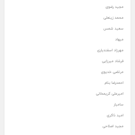
مجید رضوی
محمد زینعلی
سعید شمس
میهاد
مهرزاد اسفندیاری
فرشاد میرزایی
مرتضی خدیوی
احمدرضا بنام
امیرعلی کریمخانی
سامیار
امید ذاکری
مجید اصلاحی