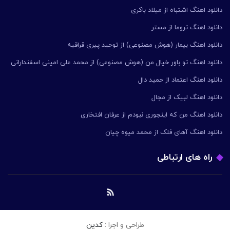
دانلود اهنگ اشتباه از میلاد باکری
دانلود اهنگ تروما از مستر
دانلود اهنگ بیمار (هوش مصنوعی) از توحید پیری قراقیه
دانلود اهنگ تو باور خیال من (هوش مصنوعی) از محمد علی امینی اسفندارانی
دانلود اهنگ اعتماد از حمید دال
دانلود اهنگ لبیک از مجال
دانلود اهنگ من که اینجوری نبودم از عرفان افتخاری
دانلود اهنگ آهای فلک از محمد میوه چیان
راه های ارتباطی
طراحی و اجرا :
کدین