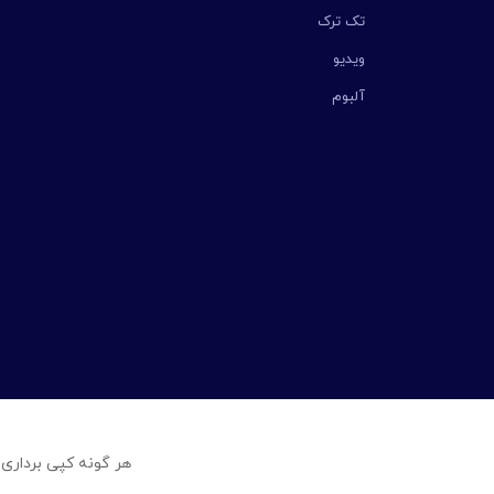
تک ترک
ویدیو
آلبوم
هر گونه کپی برداری 