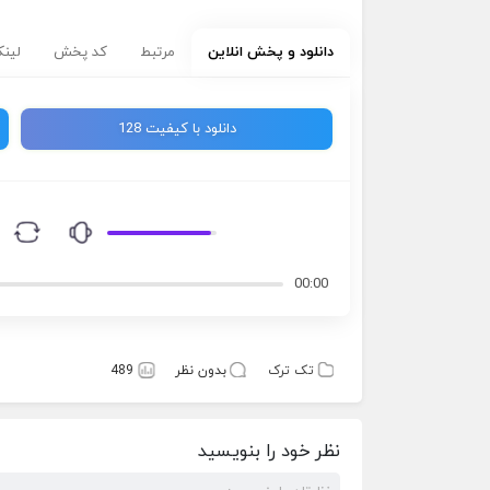
دانلود و پخش انلاین
مرتبط
کد پخش
لینک
دانلود با کیفیت 128
00:00
تک ترک
بدون نظر
489
نظر خود را بنویسید