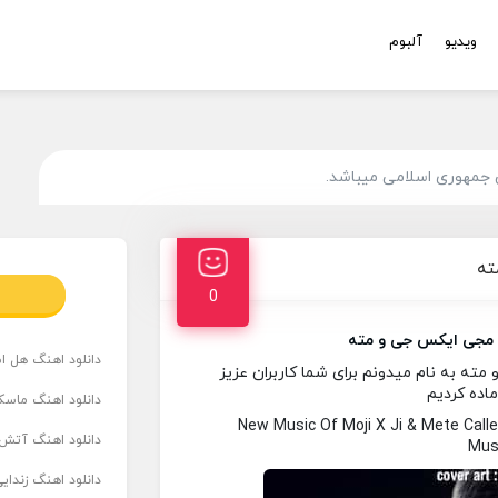
ویدیو
آلبوم
 جمهوری اسلامی میباشد.
ته
0
مجی ایکس جی و مته
دانلود اهنگ هل است
ه به نام میدونم برای شما کاربران عزیز
ماده کردیم
دانلود اهنگ ماسک
New Music Of Moji X Ji & Mete Ca
دانلود اهنگ آتش 
Musi
دانلود اهنگ زندای