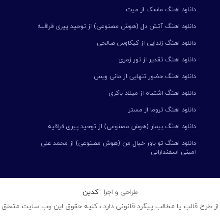
دانلود اهنگ ماسک از میث
دانلود اهنگ آتش دل (هوش مصنوعی) از توحید پیری قراقیه
دانلود اهنگ زندایی از کیکاوس صالحی
دانلود اهنگ تقدیر از تور زمری
دانلود اهنگ حضور تنهایی از مانی ویس
دانلود اهنگ اشتباه از میلاد باکری
دانلود اهنگ تروما از مستر
دانلود اهنگ بیمار (هوش مصنوعی) از توحید پیری قراقیه
دانلود اهنگ تو باور خیال من (هوش مصنوعی) از محمد علی
امینی اسفندارانی
طراحی و اجرا :
کدین
از طرح قالب یا مطالب پیگرد قانونی دارد ، کلیه حقوق این وب سایت متعلق 