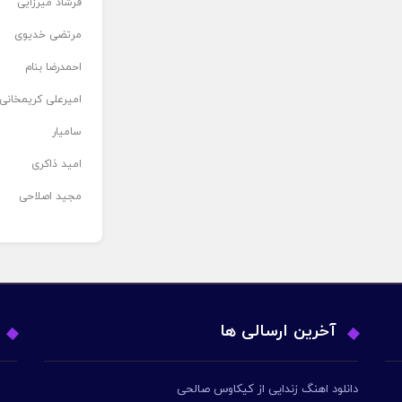
فرشاد میرزایی
مرتضی خدیوی
احمدرضا بنام
امیرعلی کریمخانی
سامیار
امید ذاکری
مجید اصلاحی
آخرین ارسالی ها
دانلود اهنگ زندایی از کیکاوس صالحی