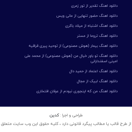
دانلود اهنگ تقدیر از تور زمری
دانلود اهنگ حضور تنهایی از مانی ویس
دانلود اهنگ اشتباه از میلاد باکری
دانلود اهنگ تروما از مستر
دانلود اهنگ بیمار (هوش مصنوعی) از توحید پیری قراقیه
دانلود اهنگ تو باور خیال من (هوش مصنوعی) از محمد علی
امینی اسفندارانی
دانلود اهنگ اعتماد از حمید دال
دانلود اهنگ لبیک از مجال
دانلود اهنگ من که اینجوری نبودم از عرفان افتخاری
طراحی و اجرا :
کدین
از طرح قالب یا مطالب پیگرد قانونی دارد ، کلیه حقوق این وب سایت متعلق 