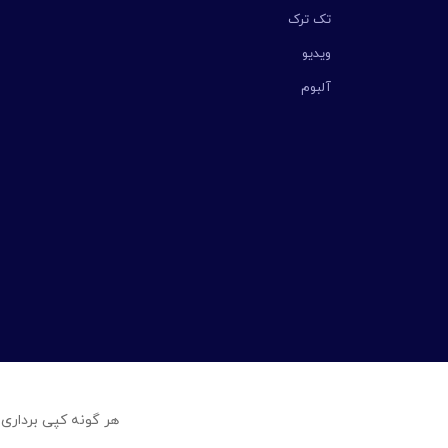
تک ترک
ویدیو
آلبوم
هر گونه کپی برداری 