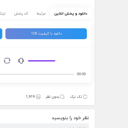
دانلود و پخش انلاین
مرتبط
کد پخش
لینک
دانلود با کیفیت 128
00:00
تک ترک
بدون نظر
1,919
نظر خود را بنویسید