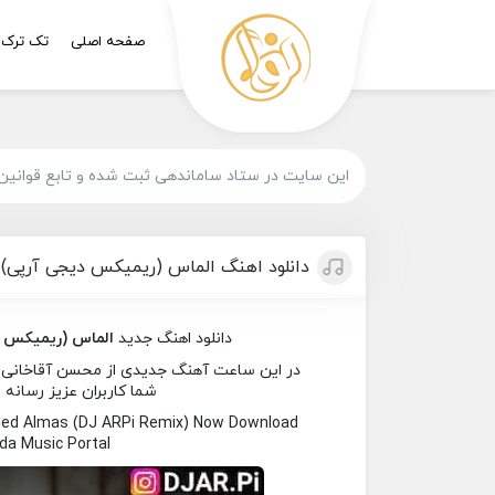
صفحه اصلی
تک ترک
این سایت در ستاد ساماندهی ثبت شده و تابع قوانین
دانلود اهنگ الماس (ریمیکس دیجی آرپی) 
دانلود اهنگ جدید
الماس (ریمیکس د
در این ساعت آهنگ جدیدی از محسن آقاخانی ب
شما کاربران عزیز رسانه ن
led Almas (DJ ARPi Remix) Now Download
a Music Portal