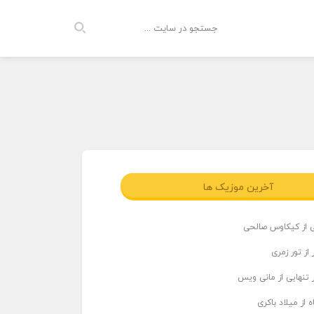
آخرین موزیک ها
ی از کیکاوس صالحی
از تور زمری
 تنهایی از مانی ویس
 از میلاد باکری