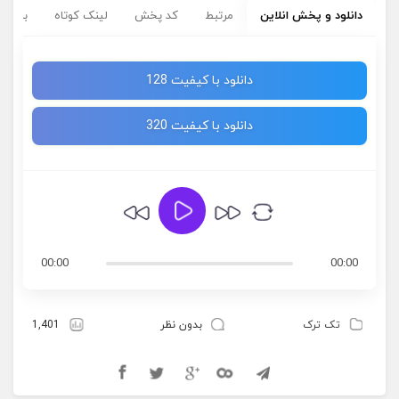
دانلود و پخش انلاین
مرتبط
کد پخش
لینک کوتاه
برچسب
دانلود با کیفیت 128
دانلود با کیفیت 320
00:00
00:00
تک ترک
بدون نظر
1,401