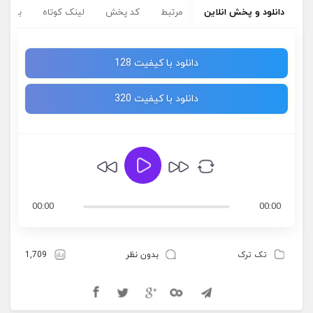
دانلود و پخش انلاین
مرتبط
کد پخش
لینک کوتاه
برچسب
دانلود با کیفیت 128
دانلود با کیفیت 320
00:00
00:00
تک ترک
بدون نظر
1,709