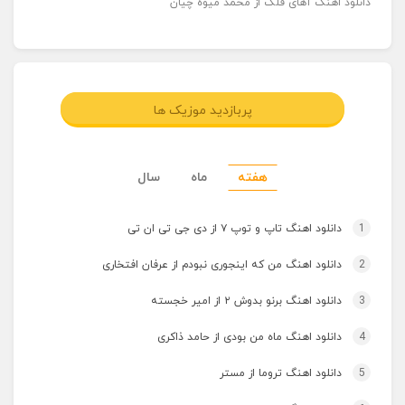
دانلود اهنگ آهای فلک از محمد میوه چیان
پربازدید موزیک ها
هفته
ماه
سال
1
دانلود اهنگ تاپ و توپ ۷ از دی جی تی ان تی
2
دانلود اهنگ من که اینجوری نبودم از عرفان افتخاری
3
دانلود اهنگ برنو بدوش ۲ از امیر خجسته
4
دانلود اهنگ ماه من بودی از حامد ذاکری
5
دانلود اهنگ تروما از مستر