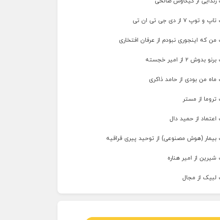
 زندایی از کیکاوس صالحی
پ ۷ از دی جی تی ان تی
من که اینجوری نبودم از عرفان افتخاری
وش ۲ از امیر خجسته
ماه من بودی از حامد ذاکری
تروما از مستر
اعتماد از حمید دال
 بیمار (هوش مصنوعی) از توحید پیری قراقیه
شیرین از امیر هناره
 لبیک از مجال