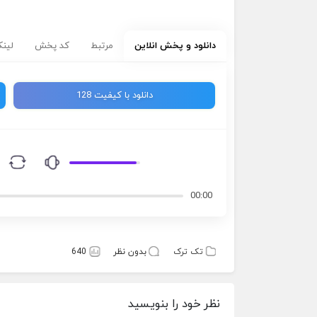
دانلود و پخش انلاین
مرتبط
کد پخش
لینک
دانلود با کیفیت 128
00:00
تک ترک
بدون نظر
640
نظر خود را بنویسید