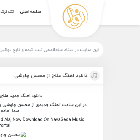
صفحه اصلی
تک ترک
این سایت در ستاد ساماندهی ثبت شده و تابع قوانین
دانلود اهنگ علاج از محسن چاوشی
دانلود اهنگ جدید
علاج
در این ساعت آهنگ جدیدی از محسن چاوشی به نام
صدا آماده 
ed Alaj Now Download On NavaSeda Music
Portal