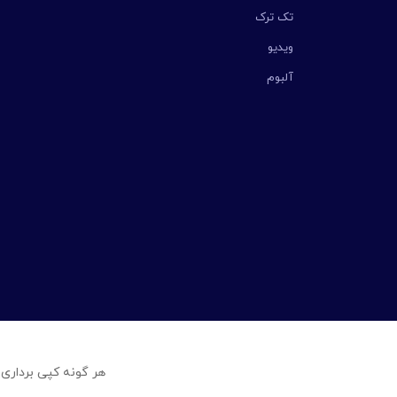
تک ترک
ویدیو
آلبوم
هر گونه کپی برداری 