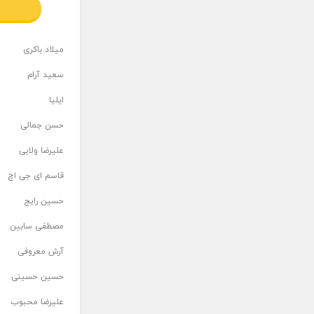
میلاد باکری
سعید آرام
ایلیا
حسن جمالی
علیرضا ولایی
قاسم ای جی اچ
حسین رایج
مصطفی سابین
آرش معروفی
حسین حسینی
علیرضا محبوب