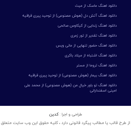
دانلود اهنگ ماسک از میث
دانلود اهنگ آتش دل (هوش مصنوعی) از توحید پیری قراقیه
دانلود اهنگ زندایی از کیکاوس صالحی
دانلود اهنگ تقدیر از تور زمری
دانلود اهنگ حضور تنهایی از مانی ویس
دانلود اهنگ اشتباه از میلاد باکری
دانلود اهنگ تروما از مستر
دانلود اهنگ بیمار (هوش مصنوعی) از توحید پیری قراقیه
دانلود اهنگ تو باور خیال من (هوش مصنوعی) از محمد علی
امینی اسفندارانی
طراحی و اجرا :
کدین
از طرح قالب یا مطالب پیگرد قانونی دارد ، کلیه حقوق این وب سایت متعلق 