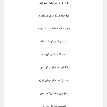
دور ورم ی ادمه دیوونم
برا خودم تو دلم میخونم
روزارو تو خونه شبا بیرونم
میزنم قدم تو خیابونم
اهنگا میکنن ارومم
خاطره ها جلو چش من
خاطره ها جلو چش اون
حرفایی ک میزد ب من
همشو میزنه ب اون