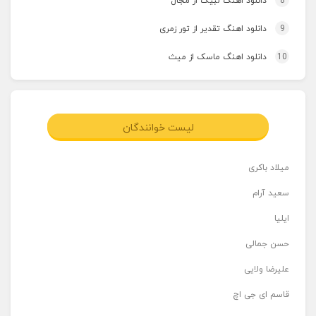
8
دانلود اهنگ لبیک از مجال
9
دانلود اهنگ تقدیر از تور زمری
10
دانلود اهنگ ماسک از میث
لیست خوانندگان
میلاد باکری
سعید آرام
ایلیا
حسن جمالی
علیرضا ولایی
قاسم ای جی اچ