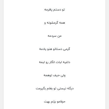
تو دستم پافرمه
همه گرمشونه و
من سردمه
گرمی دستاتو هنو یادمه
داغیه لبات انگار رو لبمه
ولی حیف توهمه
دیگه نیستی تو بغلم بگیرمت
حرفامو بزنم بهت