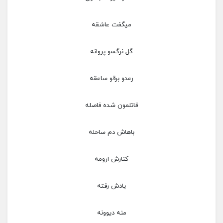
میگفت عاشقه
گل نرگسو پروانه
رعدو برقو ساعقه
قاتلمون شده فاصله
باهاش دم ساحله
کنارش ارومه
یادش رفته
منه دیوونه