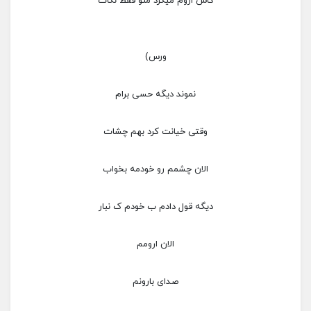
کاش اروم میکرد منو فقط نگات
ورس)
نموند دیگه حسی برام
وقتی خیانت کرد بهم چشات
الان چشمم رو خودمه بخواب
دیگه قول دادم ب خودم ک نبار
الان ارومم
صدای بارونم