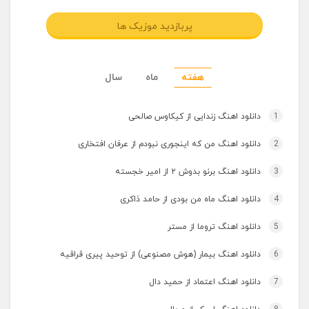
پربازدید موزیک ها
هفته
ماه
سال
1
دانلود اهنگ زندایی از کیکاوس صالحی
2
دانلود اهنگ من که اینجوری نبودم از عرفان افتخاری
3
دانلود اهنگ برنو بدوش ۲ از امیر خجسته
4
دانلود اهنگ ماه من بودی از حامد ذاکری
5
دانلود اهنگ تروما از مستر
6
دانلود اهنگ بیمار (هوش مصنوعی) از توحید پیری قراقیه
7
دانلود اهنگ اعتماد از حمید دال