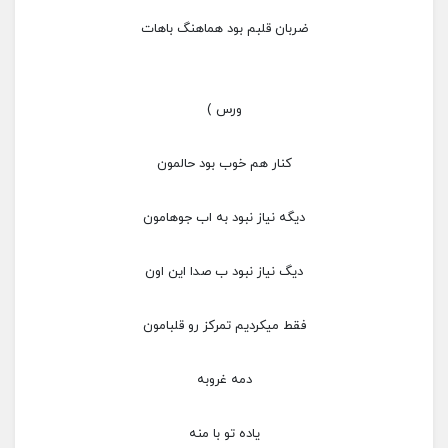
ضربان قلبم بود هماهنگ باهات
ورس )
کنار هم خوب بود حالمون
دیگه نیاز نبود به اب جوهامون
دیگ نیاز نبود ب صدا این اون
فقط میکردیم تمرکز رو قلبامون
دمه غروبه
یاده تو با منه