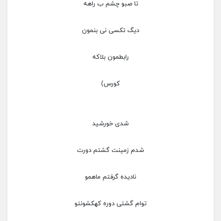
تا صبو چشم ب راهه
دیگ تکسی نی بنمون
رابطمون بلاکه
کورس)
شدی خورشید
شدم زمینت گشتم دورت
نادیده گرفتم ماهمو
توام گشتی دوره کهکشونتو