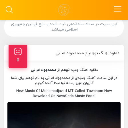
این سایت در ستاد ساماندهی ثبت شده و تابع قوانین جمهوری
اسلامی میباشد.
دانلود اهنگ توهم از محمدجواد ام تی
0
دانلود اهنگ جدید
توهم
از
محمدجواد ام تی
در این ساعت آهنگ جدیدی از محمدجواد ام تی به نام توهم برای شما
کاربران عزیز رسانه نوا صدا آماده کردیم
New Music Of Mohamadjavad MT Called Tawahom Now
Download On NavaSeda Music Portal