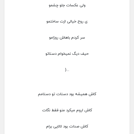
ولی عکسات جلو چشمو
ی روح خیالی ازت ساختمو
سر کردم باهاش روزامو
حیف دیگ نمیخوام دستاتو
...(
کاش همیشه بود دستات تو دستامم
کاش اروم میکرد منو فقط نگات
کاش صدات بود لالایی برام