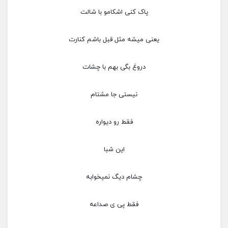
پاک کنی اشکامو با شالت
یعنی میشه مثل قبل باشم کنارت
دروغ بگی بهم با چشات
نیستی جا مشتام
فقط رو دیواره
این شبا
چشام دیگ نمیخوابه
فقط پی ی صداعه