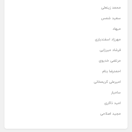
محمد زینعلی
سعید شمس
میهاد
مهرزاد اسفندیاری
فرشاد میرزایی
مرتضی خدیوی
احمدرضا بنام
امیرعلی کریمخانی
سامیار
امید ذاکری
مجید اصلاحی