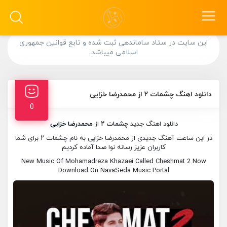
این سایت در ستاد ساماندهی ثبت شده و تابع قوانین جمهوری
اسلامی میباشد.
دانلود اهنگ چشمات ۲ از محمدرضا خزایی
0
دانلود اهنگ جدید
چشمات ۲
از
محمدرضا خزایی
در این ساعت آهنگ جدیدی از محمدرضا خزایی به نام چشمات ۲ برای شما
کاربران عزیز رسانه نوا صدا آماده کردیم
New Music Of Mohamadreza Khazaei Called Cheshmat 2 Now
Download On NavaSeda Music Portal