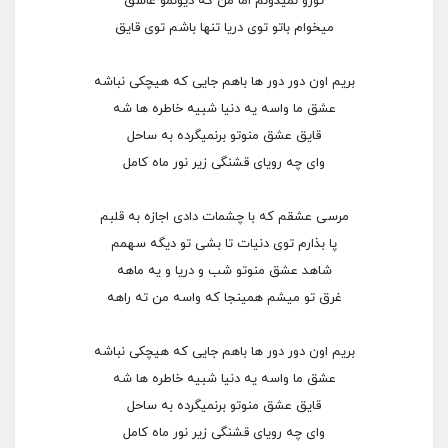
تورو نمیدونم اما من که دیونمو عاشق
میخوام باتو توی دریا تنها باشم‌ توی قایق
بریم‌ اون‌ دور دور ها باهم جایی که هیچکی نباشه
عشق ما واسه یه دنیا شبیه خاطره ها شه
قایق عشق منو‌تو برنمیگرده به ساحل
وای چه رویای قشنگی زیر نور ماه کامل
مرسی عشقم که با چشمات دادی اجازه به قلبم
پا بذارم توی دنیات تا بشی تو دیگه سهمم
شاهد عشق منو‌تو شب و دریا و‌ یه ماهه
غرق تو‌ میشم همینجا که واسه من ته راهه
بریم‌ اون‌ دور دور ها باهم جایی که هیچکی نباشه
عشق ما واسه یه دنیا شبیه خاطره ها شه
قایق عشق منو‌تو برنمیگرده به ساحل
وای چه رویای قشنگی زیر نور ماه کامل