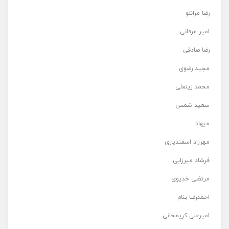
رضا مرانلو
امیر عرفانی
رضا صادقی
مجید رضوی
محمد زینعلی
سعید شمس
میهاد
مهرزاد اسفندیاری
فرشاد میرزایی
مرتضی خدیوی
احمدرضا بنام
امیرعلی کریمخانی