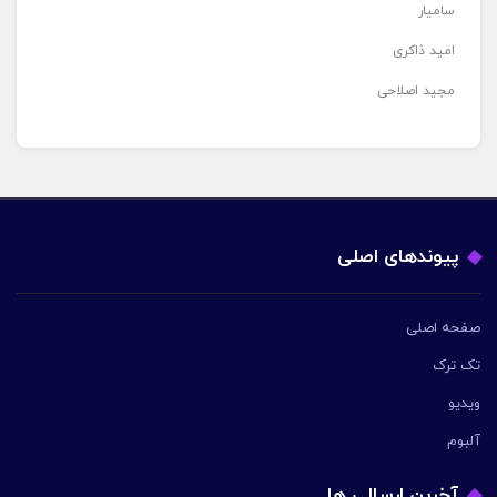
سامیار
امید ذاکری
مجید اصلاحی
پیوندهای اصلی
صفحه اصلی
تک ترک
ویدیو
آلبوم
آخرین ارسالی ها