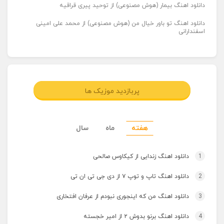
دانلود اهنگ بیمار (هوش مصنوعی) از توحید پیری قراقیه
دانلود اهنگ تو باور خیال من (هوش مصنوعی) از محمد علی امینی
اسفندارانی
پربازدید موزیک ها
هفته
ماه
سال
1
دانلود اهنگ زندایی از کیکاوس صالحی
2
دانلود اهنگ تاپ و توپ ۷ از دی جی تی ان تی
3
دانلود اهنگ من که اینجوری نبودم از عرفان افتخاری
4
دانلود اهنگ برنو بدوش ۲ از امیر خجسته