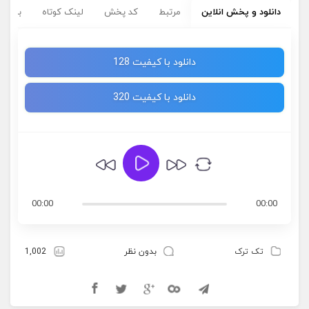
دانلود و پخش انلاین
مرتبط
کد پخش
لینک کوتاه
برچسب
دانلود با کیفیت 128
دانلود با کیفیت 320
00:00
00:00
تک ترک
بدون نظر
1,002