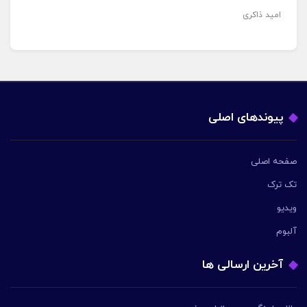
امید ذاکری
پیوندهای اصلی
صفحه اصلی
تک ترک
ویدیو
آلبوم
آخرین ارسالی ها