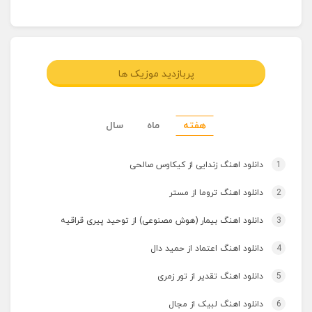
پربازدید موزیک ها
هفته
ماه
سال
1
دانلود اهنگ زندایی از کیکاوس صالحی
2
دانلود اهنگ تروما از مستر
3
دانلود اهنگ بیمار (هوش مصنوعی) از توحید پیری قراقیه
4
دانلود اهنگ اعتماد از حمید دال
5
دانلود اهنگ تقدیر از تور زمری
6
دانلود اهنگ لبیک از مجال