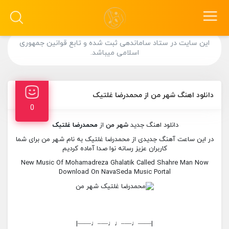
این سایت در ستاد ساماندهی ثبت شده و تابع قوانین جمهوری
اسلامی میباشد.
دانلود اهنگ شهر من از محمدرضا غلتیک
0
دانلود اهنگ جدید
شهر من
از
محمدرضا غلتیک
در این ساعت آهنگ جدیدی از محمدرضا غلتیک به نام شهر من برای شما
کاربران عزیز رسانه نوا صدا آماده کردیم
New Music Of Mohamadreza Ghalatik Called Shahre Man Now
Download On NavaSeda Music Portal
|——♩—–♩♩—–♩——|