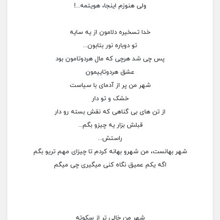
ولی هنوزم اینجا، هویتمه...!
خدا تسخیره دلامون از یه سایه
تو دوباره نور بتابون...
پس چی شد هرچی که مال هردوتامون بود
عشق هردوتاییمون
شهر من پر از آدمای با سیاست
خشک و تو دار
از تن های بی گناهی که نقش بسته رو دار
قبلش بزار یه چیزو بگم...
راستش...
شهر بهانست، من شهرو بهانه کردم تا چیزای مهم تریو بگم
اگه یکم عمیق نگاه کنی میگیری چی میگم
شهر من خالی تر از سکوته