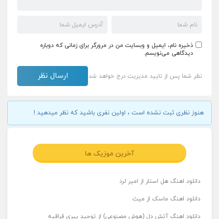
ذخیره نام، ایمیل و وبسایت من در مرورگر برای زمانی که دوباره
دیدگاهی می‌نویسم.
نظر شما پس از تایید مدیریت درج خواهد شد
هنوز نظری ثبت نشده است ، اولین نفری باشید که نظر میدهید !
آخرین موزیک ها
دانلود اهنگ هل استار از امیر لرد
دانلود اهنگ ماسک از میث
دانلود اهنگ آتش دل (هوش مصنوعی) از توحید پیری قراقیه