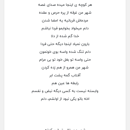
هر کوچه ی اینجا میده صدای غصه
شهر من غرقه از پره حرص و عقده
مردماش قربانیه یه امضا شدن
دلم میخواد بخوابمو فردا نباشم
خدا گم شده از دلا
بارون نمیاد اینجا دیگه حتی فردا
دلم تنگ شده واسه بوی خونمون
حتی واسه تو بغل خود تو بی مرام
شهر من همرو از هم زده کردن
آفتاب گمه پشت ابر
رابطه ها عین هم
وابسته نیست به کسی دیگه نبض و نفسم
اخه باتو یکی نبود از اولشم، دلم