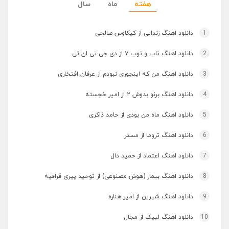
هفته
ماه
سال
1
دانلود اهنگ زندایی از کیکاوس صالحی
2
دانلود اهنگ تاپ و توپ ۷ از دی جی تی ان تی
3
دانلود اهنگ من که اینجوری نبودم از عرفان افتخاری
4
دانلود اهنگ برنو بدوش ۲ از امیر خجسته
5
دانلود اهنگ ماه من بودی از حامد ذاکری
6
دانلود اهنگ تروما از مستر
7
دانلود اهنگ اعتماد از حمید دال
8
دانلود اهنگ بیمار (هوش مصنوعی) از توحید پیری قراقیه
9
دانلود اهنگ شیرین از امیر هناره
10
دانلود اهنگ لبیک از مجال