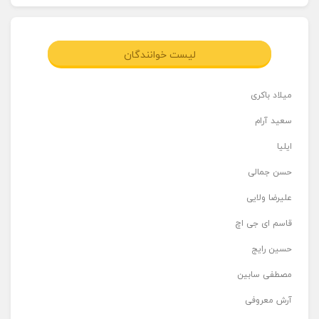
لیست خوانندگان
میلاد باکری
سعید آرام
ایلیا
حسن جمالی
علیرضا ولایی
قاسم ای جی اچ
حسین رایج
مصطفی سابین
آرش معروفی