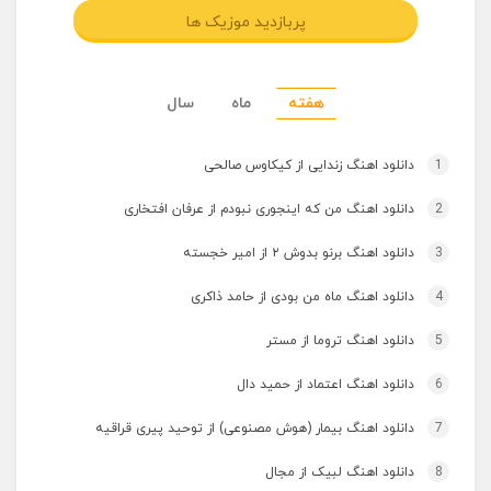
پربازدید موزیک ها
هفته
ماه
سال
1
دانلود اهنگ زندایی از کیکاوس صالحی
2
دانلود اهنگ من که اینجوری نبودم از عرفان افتخاری
3
دانلود اهنگ برنو بدوش ۲ از امیر خجسته
4
دانلود اهنگ ماه من بودی از حامد ذاکری
5
دانلود اهنگ تروما از مستر
6
دانلود اهنگ اعتماد از حمید دال
7
دانلود اهنگ بیمار (هوش مصنوعی) از توحید پیری قراقیه
8
دانلود اهنگ لبیک از مجال