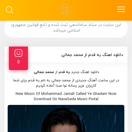
این سایت در ستاد ساماندهی ثبت شده و تابع قوانین جمهوری
اسلامی میباشد.
دانلود اهنگ یه قدم از محمد جمالی
0
دانلود اهنگ جدید
یه قدم
از
محمد جمالی
در این ساعت آهنگ جدیدی از محمد جمالی به نام یه قدم برای شما
کاربران عزیز رسانه نوا صدا آماده کردیم
New Music Of Mohammad Jamali Called Ye Ghadam Now
Download On NavaSeda Music Portal