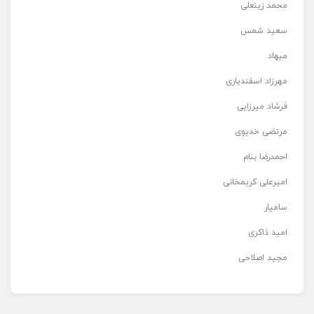
محمد زینعلی
سعید شمس
میهاد
مهرزاد اسفندیاری
فرشاد میرزایی
مرتضی خدیوی
احمدرضا بنام
امیرعلی کریمخانی
سامیار
امید ذاکری
مجید اصلاحی