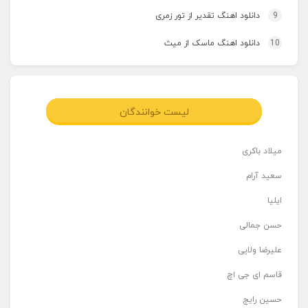
9
دانلود اهنگ تقدیر از تور زمری
10
دانلود اهنگ ماسک از میث
لیست خوانندگان
میلاد باکری
سعید آرام
ایلیا
حسن جمالی
علیرضا ولایی
قاسم ای جی اچ
حسین رایج