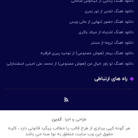
دانلود اهنگ زندایی از کیکاوس صالحی
دانلود اهنگ تقدیر از تور زمری
دانلود اهنگ حضور تنهایی از مانی ویس
دانلود اهنگ اشتباه از میلاد باکری
دانلود اهنگ تروما از مستر
دانلود اهنگ بیمار (هوش مصنوعی) از توحید پیری قراقیه
دانلود اهنگ تو باور خیال من (هوش مصنوعی) از محمد علی امینی اسفندارانی
راه های ارتباطی
طراحی و اجرا :
کدین
هر گونه کپی برداری از طرح قالب یا مطالب پیگرد قانونی دارد ، کلیه
حقوق این وب سایت متعلق به نوا صدا می باشد