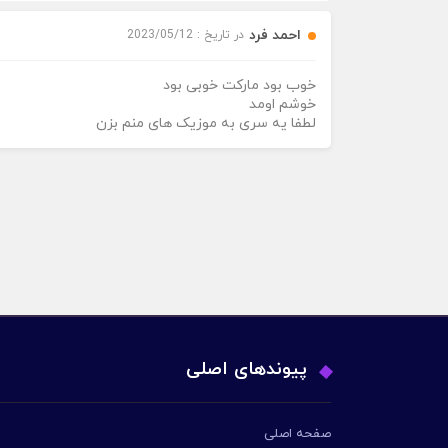
احمد فرد
در تاریخ : 2023/05/12
خوب بود مارکت خوبی بود
خوشم اومد
لطفا یه سری به موزیک های منم بزن
پیوندهای اصلی
صفحه اصلی