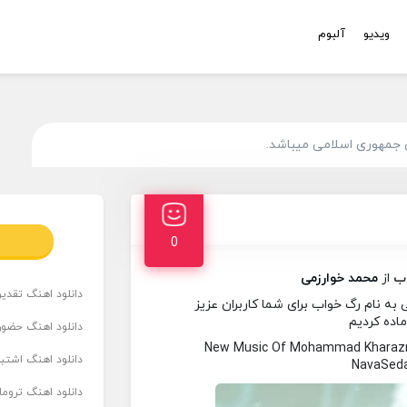
ویدیو
آلبوم
 جمهوری اسلامی میباشد.
0
ب
از
محمد خوارزمی
دانلود اهنگ تقدیر 
ه نام رگ خواب برای شما کاربران عزیز
ماده کردیم
دانلود اهنگ حضور
New Music Of Mohammad Kharazm
دانلود اهنگ اشتباه
NavaSeda
دانلود اهنگ تروما