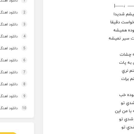
1
دانلود اهنگ تاپ و تو
|——♩—
2
دانلود اهنگ 
يشم شديدا
خواست دقيقا
3
دانلود اهنگ برنو بد
وده هميشه
4
دانلود اهنگ 
نت سير نميشه
5
دانلود اهنگ 
ه چشات
6
دانلود اهنگ 
به پات
نم نري
7
دانلود اهنگ
م برات
8
دانلود اهنگ 
بوده خب
9
دانلود اهنگ
شدي تو
10
دانلود اهن
با من اين
 شدي تو
شدي تو