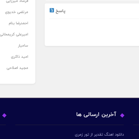
فرشاد میرزایی
پاسخ
مرتضی خدیوی
احمدرضا بنام
امیرعلی کریمخانی
سامیار
امید ذاکری
مجید اصلاحی
آخرین ارسالی ها
دانلود اهنگ تقدیر از تور زمری