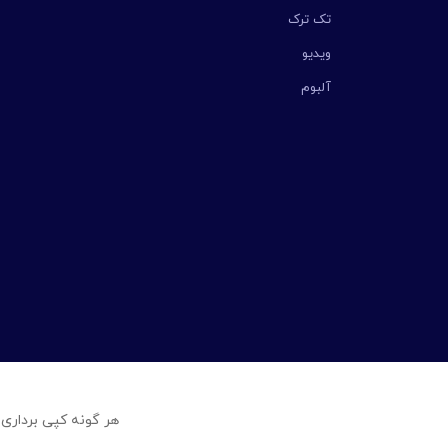
تک ترک
ویدیو
آلبوم
هر گونه کپی برداری 