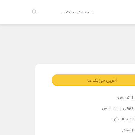
آخرین موزیک ها
از تور زمری
 تنهایی از مانی ویس
 از میلاد باکری
 از مستر