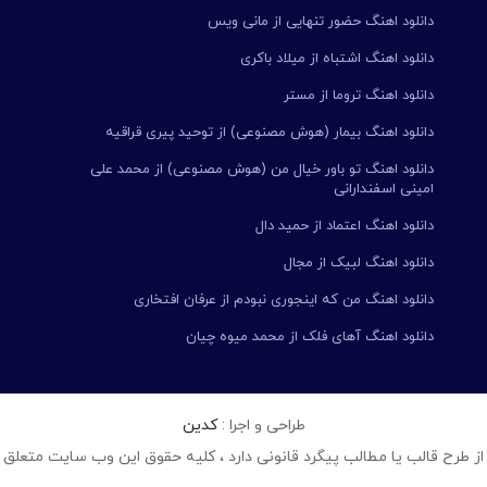
دانلود اهنگ حضور تنهایی از مانی ویس
دانلود اهنگ اشتباه از میلاد باکری
دانلود اهنگ تروما از مستر
دانلود اهنگ بیمار (هوش مصنوعی) از توحید پیری قراقیه
دانلود اهنگ تو باور خیال من (هوش مصنوعی) از محمد علی
امینی اسفندارانی
دانلود اهنگ اعتماد از حمید دال
دانلود اهنگ لبیک از مجال
دانلود اهنگ من که اینجوری نبودم از عرفان افتخاری
دانلود اهنگ آهای فلک از محمد میوه چیان
طراحی و اجرا :
کدین
از طرح قالب یا مطالب پیگرد قانونی دارد ، کلیه حقوق این وب سایت متعلق 