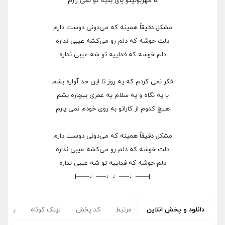
نا مهربونیتو پای بدیه تو نمی زارم
مشکل دقیقاً همینه که می‌دونی دوست دارم
دلت خوشه که دلم رو می‌کشه عیبی نداره
دلم خوشه که فداییه تو شه عیبی نداره
فکر نمی کردم که یه روز تا این حد آواره بشم
با یه نگاه و یه سلام یه عمری بیچاره بشم
هیچ کدوم از کاراتو به روی خودم نمی یارم
مشکل دقیقاً همینه که می‌دونی دوست دارم
دلت خوشه که دلم رو می‌کشه عیبی نداره
دلم خوشه که فداییه تو شه عیبی نداره
|——♩—–♩♩—–♩——|
دانلود و پخش انلاین
مرتبط
کد پخش
لینک کوتاه
برچسب