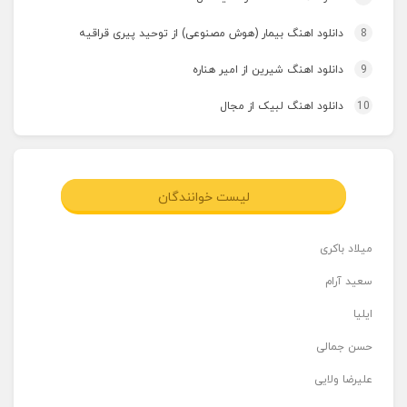
8
دانلود اهنگ بیمار (هوش مصنوعی) از توحید پیری قراقیه
9
دانلود اهنگ شیرین از امیر هناره
10
دانلود اهنگ لبیک از مجال
لیست خوانندگان
میلاد باکری
سعید آرام
ایلیا
حسن جمالی
علیرضا ولایی