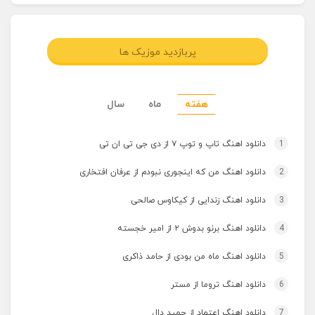
پربازدید موزیک ها
هفته
ماه
سال
1
دانلود اهنگ تاپ و توپ ۷ از دی جی تی ان تی
2
دانلود اهنگ من که اینجوری نبودم از عرفان افتخاری
3
دانلود اهنگ زندایی از کیکاوس صالحی
4
دانلود اهنگ برنو بدوش ۲ از امیر خجسته
5
دانلود اهنگ ماه من بودی از حامد ذاکری
6
دانلود اهنگ تروما از مستر
7
دانلود اهنگ اعتماد از حمید دال