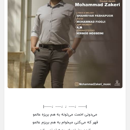
|——♩—–♩♩—–♩——|
می‌دونی اخمت می‌تونه به هم بریزه عالمو
قهر که می‌کنی میخوام به هم بریزم عالمو