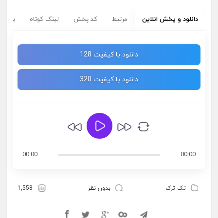
دانلود و پخش انلاین
مرتبط
کد پخش
لینک کوتاه
برچسب
دانلود با کیفیت 128
دانلود با کیفیت 320
00:00
00:00
تک ترک
بدون نظر
1,558