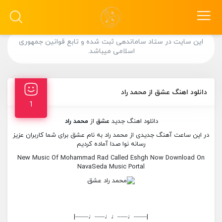
این سایت در ستاد ساماندهی ثبت شده و تابع قوانین جمهوری
اسلامی میباشد.
دانلود اهنگ عشق از محمد راد
1
دانلود اهنگ جدید
عشق
از
محمد راد
در این ساعت آهنگ جدیدی از محمد راد به نام عشق برای شما کاربران عزیز
رسانه نوا صدا آماده کردیم
New Music Of Mohammad Rad Called Eshgh Now Download On
NavaSeda Music Portal
|——♩—–♩♩—–♩——|