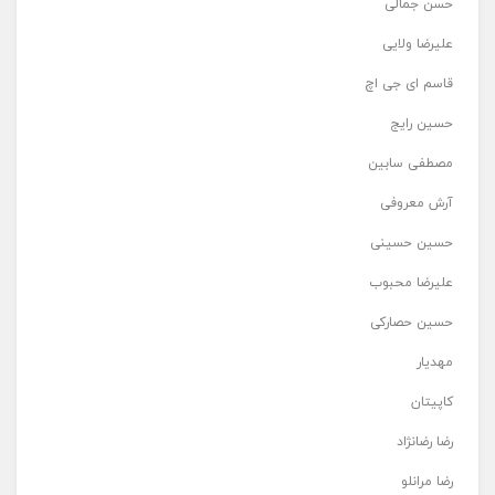
حسن جمالی
علیرضا ولایی
قاسم ای جی اچ
حسین رایج
مصطفی سابین
آرش معروفی
حسین حسینی
علیرضا محبوب
حسین حصارکی
مهدیار
کاپیتان
رضا رضانژاد
رضا مرانلو