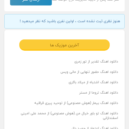
هنوز نظری ثبت نشده است ، اولین نفری باشید که نظر میدهید !
آخرین موزیک ها
دانلود اهنگ تقدیر از تور زمری
دانلود اهنگ حضور تنهایی از مانی ویس
دانلود اهنگ اشتباه از میلاد باکری
دانلود اهنگ تروما از مستر
دانلود اهنگ بیمار (هوش مصنوعی) از توحید پیری قراقیه
دانلود اهنگ تو باور خیال من (هوش مصنوعی) از محمد علی امینی
اسفندارانی
دانلود اهنگ اعتماد از حمید دال