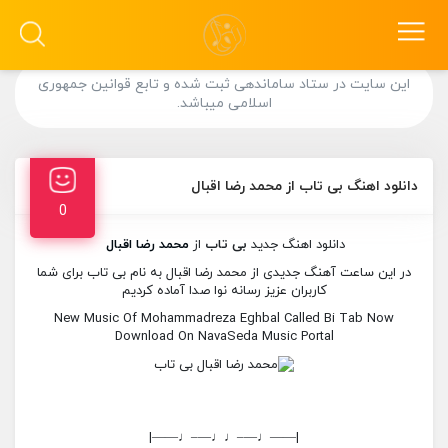
این سایت در ستاد ساماندهی ثبت شده و تابع قوانین جمهوری
اسلامی میباشد.
دانلود اهنگ بی تاب از محمد رضا اقبال
0
دانلود اهنگ جدید
بی تاب
از
محمد رضا اقبال
در این ساعت آهنگ جدیدی از محمد رضا اقبال به نام بی تاب برای شما
کاربران عزیز رسانه نوا صدا آماده کردیم
New Music Of Mohammadreza Eghbal Called Bi Tab Now
Download On NavaSeda Music Portal
|——♩—–♩♩—–♩——|