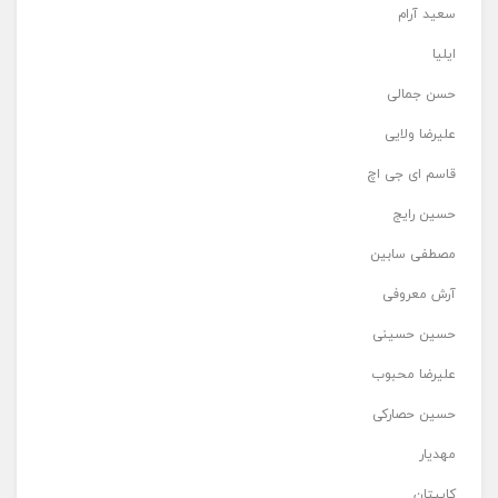
سعید آرام
ایلیا
حسن جمالی
علیرضا ولایی
قاسم ای جی اچ
حسین رایج
مصطفی سابین
آرش معروفی
حسین حسینی
علیرضا محبوب
حسین حصارکی
مهدیار
کاپیتان