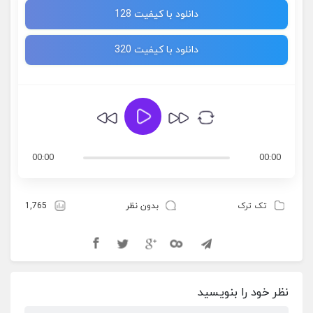
دانلود با کیفیت 128
دانلود با کیفیت 320
00:00
00:00
تک ترک
بدون نظر
1,765
نظر خود را بنویسید