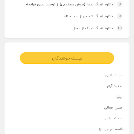
8
دانلود اهنگ بیمار (هوش مصنوعی) از توحید پیری قراقیه
9
دانلود اهنگ شیرین از امیر هناره
10
دانلود اهنگ لبیک از مجال
لیست خوانندگان
میلاد باکری
سعید آرام
ایلیا
حسن جمالی
علیرضا ولایی
قاسم ای جی اچ