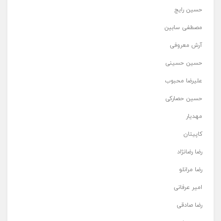
حسین رایج
مصطفی سابین
آرش معروفی
حسین حسینی
علیرضا محبوب
حسین حصارکی
مهدیار
کاپیتان
رضا رضانژاد
رضا مرانلو
امیر عرفانی
رضا صادقی