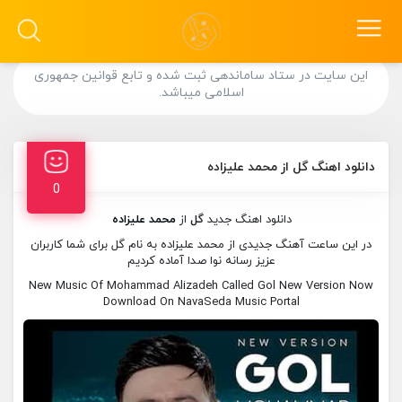
این سایت در ستاد ساماندهی ثبت شده و تابع قوانین جمهوری
اسلامی میباشد.
دانلود اهنگ گل از محمد علیزاده
0
دانلود اهنگ جدید
گل
از
محمد علیزاده
در این ساعت آهنگ جدیدی از محمد علیزاده به نام گل برای شما کاربران
عزیز رسانه نوا صدا آماده کردیم
New Music Of Mohammad Alizadeh Called Gol New Version Now
Download On NavaSeda Music Portal