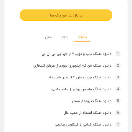
پربازدید موزیک ها
هفته
ماه
سال
1
دانلود اهنگ تاپ و توپ ۷ از دی جی تی ان تی
2
دانلود اهنگ من که اینجوری نبودم از عرفان افتخاری
3
دانلود اهنگ برنو بدوش ۲ از امیر خجسته
4
دانلود اهنگ ماه من بودی از حامد ذاکری
5
دانلود اهنگ تروما از مستر
6
دانلود اهنگ اعتماد از حمید دال
7
دانلود اهنگ زندایی از کیکاوس صالحی