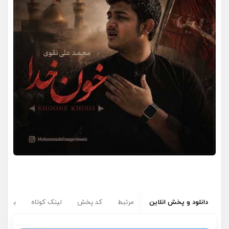
دانلود و پخش انلاین
مرتبط
کد پخش
لینک کوتاه
برچسب