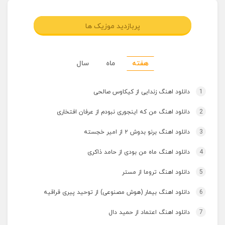
پربازدید موزیک ها
هفته
ماه
سال
1
دانلود اهنگ زندایی از کیکاوس صالحی
2
دانلود اهنگ من که اینجوری نبودم از عرفان افتخاری
3
دانلود اهنگ برنو بدوش ۲ از امیر خجسته
4
دانلود اهنگ ماه من بودی از حامد ذاکری
5
دانلود اهنگ تروما از مستر
6
دانلود اهنگ بیمار (هوش مصنوعی) از توحید پیری قراقیه
7
دانلود اهنگ اعتماد از حمید دال