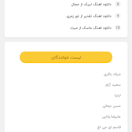
8
دانلود اهنگ لبیک از مجال
9
دانلود اهنگ تقدیر از تور زمری
10
دانلود اهنگ ماسک از میث
لیست خوانندگان
میلاد باکری
سعید آرام
ایلیا
حسن جمالی
علیرضا ولایی
قاسم ای جی اچ