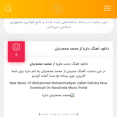
این سایت در ستاد ساماندهی ثبت شده و تابع قوانین جمهوری
اسلامی میباشد.
دانلود اهنگ دلربا از محمد محمدیان
0
دانلود اهنگ جدید
دلربا
از
محمد محمدیان
در این ساعت آهنگ جدیدی از محمد محمدیان به نام دلربا برای شما
کاربران عزیز رسانه نوا صدا آماده کردیم
New Music Of Mohammad Mohammadiyan Called Delroba Now
Download On NavaSeda Music Portal
|——♩—–♩♩—–♩——|