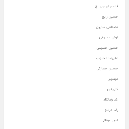
قاسم ای جی اچ
حسین رایج
مصطفی سابین
آرش معروفی
حسین حسینی
علیرضا محبوب
حسین حصارکی
مهدیار
کاپیتان
رضا رضانژاد
رضا مرانلو
امیر عرفانی