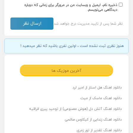
ذخیره نام، ایمیل و وبسایت من در مرورگر برای زمانی که دوباره
دیدگاهی می‌نویسم.
نظر شما پس از تایید مدیریت درج خواهد شد
هنوز نظری ثبت نشده است ، اولین نفری باشید که نظر میدهید !
آخرین موزیک ها
دانلود اهنگ هل استار از امیر لرد
دانلود اهنگ ماسک از میث
دانلود اهنگ آتش دل (هوش مصنوعی) از توحید پیری قراقیه
دانلود اهنگ زندایی از کیکاوس صالحی
دانلود اهنگ تقدیر از تور زمری