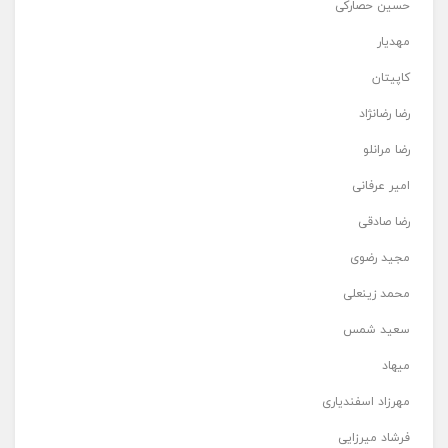
حسین حصارکی
مهدیار
کاپیتان
رضا رضانژاد
رضا مرانلو
امیر عرفانی
رضا صادقی
مجید رضوی
محمد زینعلی
سعید شمس
میهاد
مهرزاد اسفندیاری
فرشاد میرزایی