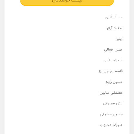
لیست خوانندگان
میلاد باکری
سعید آرام
ایلیا
حسن جمالی
علیرضا ولایی
قاسم ای جی اچ
حسین رایج
مصطفی سابین
آرش معروفی
حسین حسینی
علیرضا محبوب