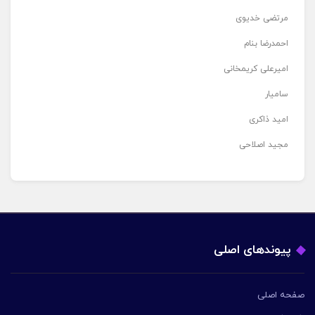
مرتضی خدیوی
احمدرضا بنام
امیرعلی کریمخانی
سامیار
امید ذاکری
مجید اصلاحی
پیوندهای اصلی
صفحه اصلی