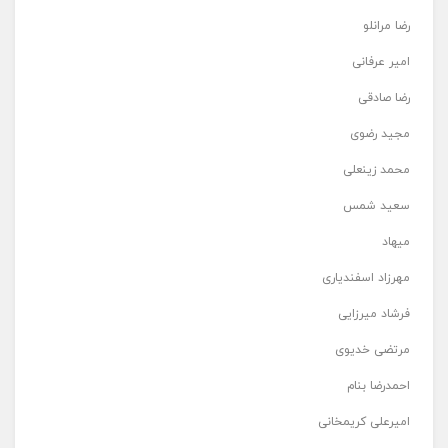
رضا مرانلو
امیر عرفانی
رضا صادقی
مجید رضوی
محمد زینعلی
سعید شمس
میهاد
مهرزاد اسفندیاری
فرشاد میرزایی
مرتضی خدیوی
احمدرضا بنام
امیرعلی کریمخانی