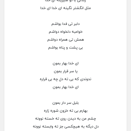
زندگی با تو شیرینه ای خدا
مثل انگشتر نگینه ای خدا ای خدا
دلبر تی فدا بواشم
خوامبه دلخواه دواشم
همش تی همراه دواشم
بی پشت و پناه بواشم
ای خدا بهار بمون
یا سر قرار بمون
ند‌وندی که بی ته دل چه بی قراره
ای خدا بهار بمون
بلبل سر دار بمون
بهارم بی ته خزون شوره زاره
چشم من به دیدن روی ته خسته نوونه
دل دیگه به هیچکسی جز ته وابسته نوونه