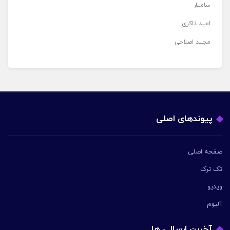
سامیار
امید ذاکری
مجید اصلاحی
پیوندهای اصلی
صفحه اصلی
تک ترک
ویدیو
آلبوم
آخرین ارسالی ها