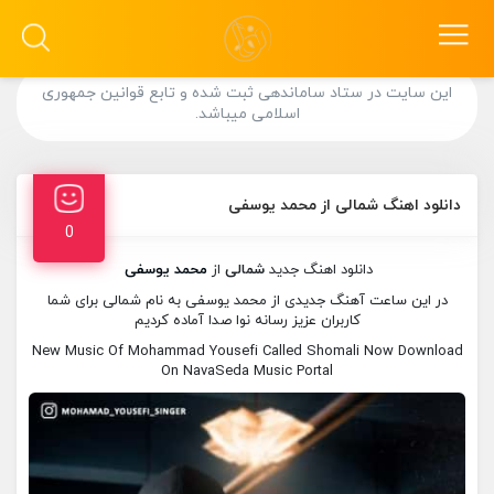
این سایت در ستاد ساماندهی ثبت شده و تابع قوانین جمهوری
اسلامی میباشد.
دانلود اهنگ شمالی از محمد یوسفی
0
دانلود اهنگ جدید
شمالی
از
محمد یوسفی
در این ساعت آهنگ جدیدی از محمد یوسفی به نام شمالی برای شما
کاربران عزیز رسانه نوا صدا آماده کردیم
New Music Of Mohammad Yousefi Called Shomali Now Download
On NavaSeda Music Portal