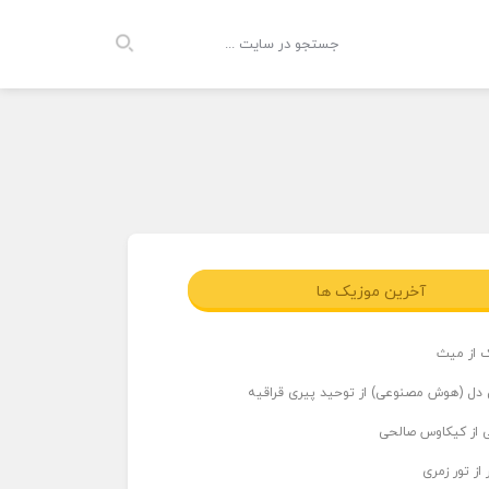
آخرین موزیک ها
 از میث
دل (هوش مصنوعی) از توحید پیری قراقیه
ی از کیکاوس صالحی
از تور زمری