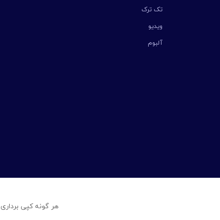
تک ترک
ویدیو
آلبوم
هر گونه کپی برداری 