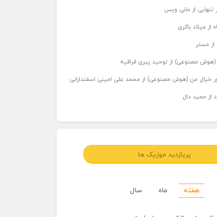
 تنهایی از مانی ویس
 از میلاد باکری
 از مستر
ر (هوش مصنوعی) از توحید پیری قراقیه
اور خیال من (هوش مصنوعی) از محمد علی امینی اسفندارانی
د از حمید دال
پربازدید موزیک ها
هفته
ماه
سال