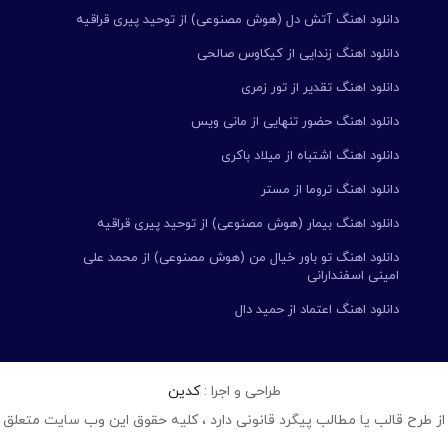
دانلود اهنگ آتش دل (هوش مصنوعی) از توحید پیری قراقیه
دانلود اهنگ زندایی از کیکاوس صالحی
دانلود اهنگ تقدیر از تور زمری
دانلود اهنگ حضور تنهایی از مانی ویس
دانلود اهنگ اشتباه از میلاد باکری
دانلود اهنگ تروما از مستر
دانلود اهنگ بیمار (هوش مصنوعی) از توحید پیری قراقیه
دانلود اهنگ تو باور خیال من (هوش مصنوعی) از محمد علی
امینی اسفندارانی
دانلود اهنگ اعتماد از حمید دال
طراحی و اجرا :
کدین
از طرح قالب یا مطالب پیگرد قانونی دارد ، کلیه حقوق این وب سایت متعلق 