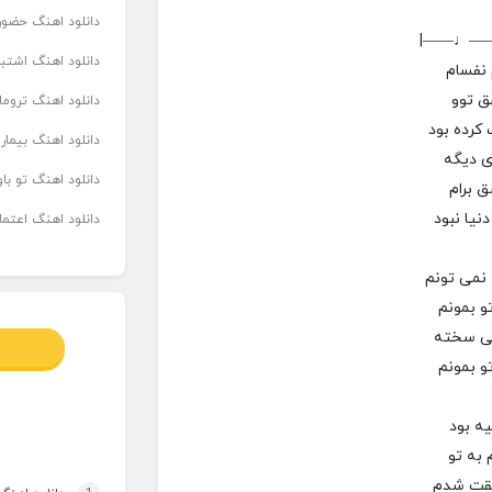
دانلود اهنگ حضور
|——♩—
دانلود اهنگ اشتباه
 نفسام
ق توو
دانلود اهنگ تروما
کرده بود
دانلود اهنگ بیما
ی دیگه
دانلود اهنگ تو ب
 برام
نیا نبود
دانلود اهنگ اعتما
 نمی تونم
و بمونم
یی سخته
تو بمونم
یه بود
به تو
قت شدم