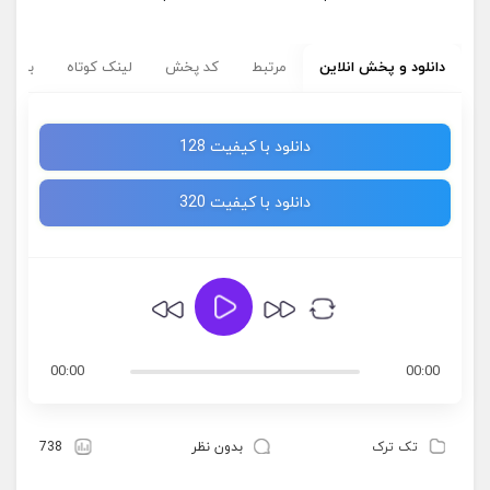
دانلود و پخش انلاین
مرتبط
کد پخش
لینک کوتاه
برچسب
دانلود با کیفیت 128
دانلود با کیفیت 320
00:00
00:00
تک ترک
بدون نظر
738