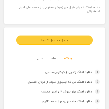
دانلود اهنگ تو باور خیال من (هوش مصنوعی) از محمد علی امینی
اسفندارانی
پربازدید موزیک ها
هفته
ماه
سال
1
دانلود اهنگ زندایی از کیکاوس صالحی
2
دانلود اهنگ من که اینجوری نبودم از عرفان افتخاری
3
دانلود اهنگ برنو بدوش ۲ از امیر خجسته
4
دانلود اهنگ ماه من بودی از حامد ذاکری