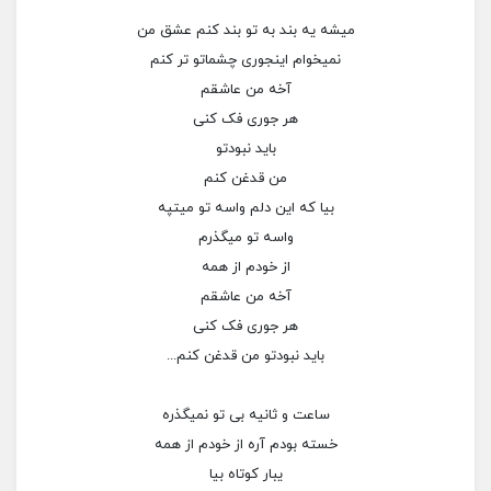
میشه یه بند به تو بند کنم عشق من
نمیخوام اینجوری چشماتو تر کنم
آخه من عاشقم
هر جوری فک کنی
باید نبودتو
من قدغن کنم
بیا که این دلم واسه تو میتپه
واسه تو میگذرم
از خودم از همه
آخه من عاشقم
هر جوری فک کنی
باید نبودتو من قدغن کنم...
ساعت و ثانیه بی تو نمیگذره
خسته بودم آره از خودم از همه
یبار کوتاه بیا