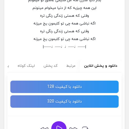
بذار دنیا مدرن شه من قدیمی عاشق تو میمونم
این همه چیزیه که از دنیا میخوام میتونم
وقتی که هستی زندگی رنگی تره
اگه نباشی همه چی تو کلبمون یخ میزنه
وقتی که هستی زندگی رنگی تره
اگه نباشی همه چی تو کلبمون یخ میزنه
|——♩—–♩♩—–♩——|
دانلود و پخش انلاین
مرتبط
کد پخش
لینک کوتاه
برچسب
دانلود با کیفیت 128
دانلود با کیفیت 320