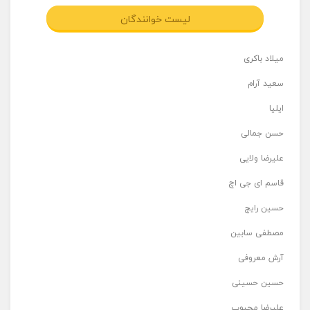
لیست خوانندگان
میلاد باکری
سعید آرام
ایلیا
حسن جمالی
علیرضا ولایی
قاسم ای جی اچ
حسین رایج
مصطفی سابین
آرش معروفی
حسین حسینی
علیرضا محبوب