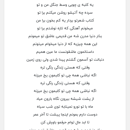
یه کلبه ی چوبی وسط جنگل من و تو
سرده چه آتیشو روشن میکنم برا تو
کتاب شعرتو بردار یه کم بخون برا من
میخونم آهنگی که تازه نوشتم برا تو
بذار دنیا مدرن شه من قدیمی عاشق تو میمونم
این همه چیزیه که از دنیا میخوام میتونم
داستانمون عاشقونست ما عین همیم
دنبالت تو آسمون گشتم پیدا شدی ولی روی زمین
وقتی که هستی زندگی رنگی تره
اگه نباشی همه چی تو کلبمون یخ میزنه
وقتی که هستی زندگی رنگی تره
اگه نباشی همه چی تو کلبمون یخ میزنه
از پشت شیشه بیرون نگاه بارون میاد
ماه با تو نورو نمیتابه توی شب سیاه
دوست دارم بمونم اینجا پیشت تا آخر عمر
تا ابد مال توام حرفمو باورش کن