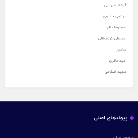
فرشاد میرزایی
مرتضی خدیوی
احمدرضا بنام
امیرعلی کریمخانی
سامیار
امید ذاکری
مجید اصلاحی
پیوندهای اصلی
صفحه اصلی