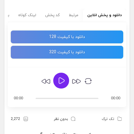
دانلود و پخش انلاین
مرتبط
کد پخش
لینک کوتاه
برچسب
دانلود با کیفیت 128
دانلود با کیفیت 320
00:00
00:00
تک ترک
بدون نظر
2,272