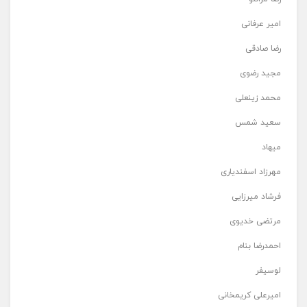
امیر عرفانی
رضا صادقی
مجید رضوی
محمد زینعلی
سعید شمس
میهاد
مهرزاد اسفندیاری
فرشاد میرزایی
مرتضی خدیوی
احمدرضا بنام
لوسیفر
امیرعلی کریمخانی