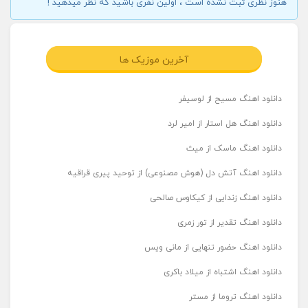
هنوز نظری ثبت نشده است ، اولین نفری باشید که نظر میدهید !
آخرین موزیک ها
دانلود اهنگ مسیح از لوسیفر
دانلود اهنگ هل استار از امیر لرد
دانلود اهنگ ماسک از میث
دانلود اهنگ آتش دل (هوش مصنوعی) از توحید پیری قراقیه
دانلود اهنگ زندایی از کیکاوس صالحی
دانلود اهنگ تقدیر از تور زمری
دانلود اهنگ حضور تنهایی از مانی ویس
دانلود اهنگ اشتباه از میلاد باکری
دانلود اهنگ تروما از مستر