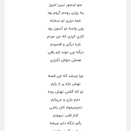
منو اینجور نبین امروز
یه روزی روحم آروم بود
غمه دوری تو سخته
ولی واسه تو آسون بود
کاری کردی که من مردم
شبا درگیر و افسردم
دیگه چی موند ازم باقی
همش حرفای تکراری
چرا چیشد که این قصه
تهش بازه پر از رازم
تو که گفتی تهش برده
دارم بازی و می‌بازم
دلم‌میخواد الان باشی
کنار قلب دیوونم
بگم تنگه دلم میشه