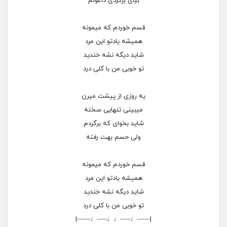
بیای برگردی داغونم
قسم خوردم که میمونه
همیشه یادتو این مرد
شاید دیگه نشه خندید
تو خوبی من با کلی درد
یه روزی از پیشت میرن
میبینی تنهایی سخته
شاید بخوای که برگردم
ولی حسم بهت رفته
قسم خوردم که میمونه
همیشه یادتو این مرد
شاید دیگه نشه خندید
تو خوبی من با کلی درد
|——♩—–♩♩—–♩——|