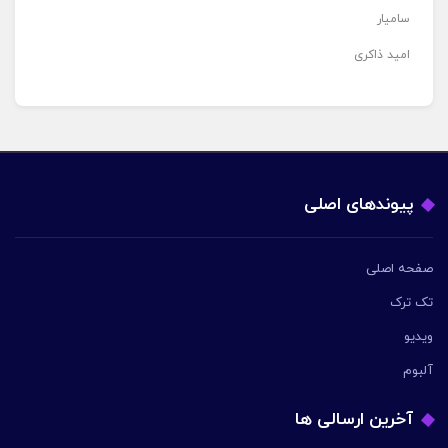
سامیار
امید ذاکری
پیوندهای اصلی
صفحه اصلی
تک ترک
ویدیو
آلبوم
آخرین ارسالی ها