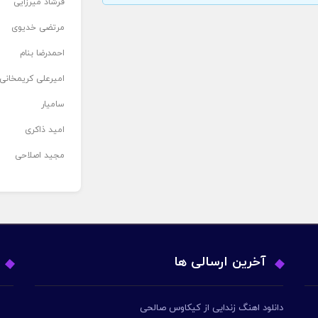
فرشاد میرزایی
مرتضی خدیوی
احمدرضا بنام
امیرعلی کریمخانی
سامیار
امید ذاکری
مجید اصلاحی
آخرین ارسالی ها
دانلود اهنگ زندایی از کیکاوس صالحی