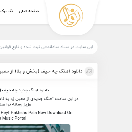
صفحه اصلی
تک ترک
این سایت در ستاد ساماندهی ثبت شده و تابع قوانین
دانلود اهنگ چه حیف (پخش و پلا) از معین
دانلود اهنگ جدید
چه حیف (پ
در این ساعت آهنگ جدیدی از معین زد به نام 
عزیز رسانه نوا صدا
e Heyf Pakhsho Pala Now Download On
 Music Portal