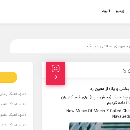
ویدیو
آلبوم
 جمهوری اسلامی میباشد.
 زد
0
خش و پلا)
از
معین زد
دانلود اهنگ زندای
چه حیف (پخش و پلا) برای شما کاربران
 آماده کردیم
دانلود اهنگ تقدیر 
New Music Of Moein Z Called Ch
دانلود اهنگ حضور
NavaSeda
دانلود اهنگ اشتباه