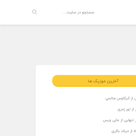
آخرین موزیک ها
ی از کیکاوس صالحی
از تور زمری
 تنهایی از مانی ویس
 از میلاد باکری