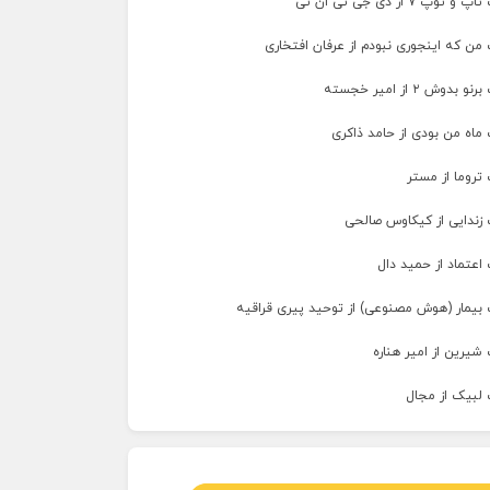
پ ۷ از دی جی تی ان تی
من که اینجوری نبودم از عرفان افتخاری
وش ۲ از امیر خجسته
ماه من بودی از حامد ذاکری
تروما از مستر
 زندایی از کیکاوس صالحی
اعتماد از حمید دال
 بیمار (هوش مصنوعی) از توحید پیری قراقیه
شیرین از امیر هناره
 لبیک از مجال