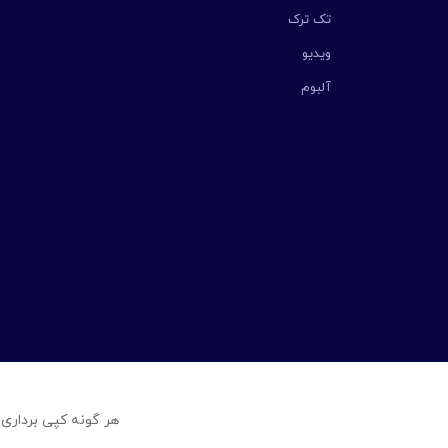
تک ترک
ویدیو
آلبوم
هر گونه کپی برداری 