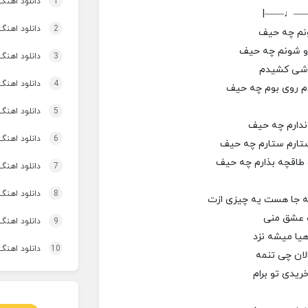
1
دانلود اهنگ تاپ و تو
|——♩—
2
دانلود اهنگ 
ونم چه حیف
رو شونم چه حیف
3
دانلود اهنگ برنو بد
قاشی کشیدم
4
دانلود اهنگ 
م روی بوم چه حیف
5
دانلود اهنگ 
ندارم چه حیف
6
دانلود اهنگ
تارم ستارم چه حیف
 طاقچه بذارم چه حیف
7
دانلود اهنگ 
8
دانلود اهنگ
ه جا هست یه چیزی ازت
ه عشق منی
9
دانلود اهنگ 
یا میشه نزد
10
دانلود اهنگ
لان چی تنمه
یدی تو برام