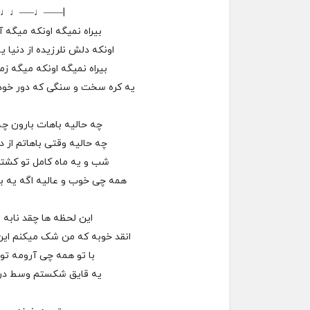
–♩♩—–♩——|
بیراه نمیگه اونکه میگه 
اونکه دلش نلرزیده از دنیا 
بیراه نمیگه اونکه میگه 
یه کره سخت و سنگی که دور خو
چه حالیه باهات بارون چه
چه حالیه وقتی باهاتم از د
شب و یه ماه کامل تو کشت
همه چی خوب و عالیه اگه یه ب
این لحظه ها چقد نابه 
انقد خوبه که من شک میکنم ای
با تو همه چی آرومه تو
یه قایق شکستم وسط دری