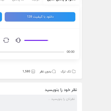
دانلود با کیفیت 128
00:00
تک ترک
بدون نظر
1,580
نظر خود را بنویسید