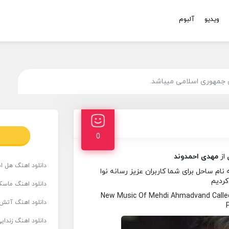
ویدیو
آلبوم
 جمهوری اسلامی میباشد.
0
از
مهدی احمدوند
دانلود اهنگ هل است
م ساحل برای شما کاربران عزیز رسانه نوا
کردیم
دانلود اهنگ ماسک
New Music Of Mehdi Ahmadvand Calle
دانلود اهنگ آتش 
دانلود اهنگ زندای