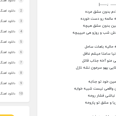
1
دانلود اهنگ تاپ و تو
|——♩—
2
دانلود اهنگ
آدم بدون عشق مرده
یه عالمه رو دست خورده
3
دانلود اهنگ 
زمین بدون عشق هیچه
4
دانلود اهنگ برنو بد
دش شب و روزو هی میپیچه
5
دانلود اهنگ 
 حالیه باهات ساحل
6
دانلود اهنگ 
نیا ساعتا میشم غافل
ی منو آخه جذاب قاتل
7
دانلود اهنگ 
لایی یهو سرمون نشه نازل
8
دانلود اهنگ
عین خود تو جذابه
9
دانلود اهنگ 
ن واقعی نیست شبیه خوابه
10
دانلود اهنگ
 نباشی فشار رومه
ا و عشق تو پارومه