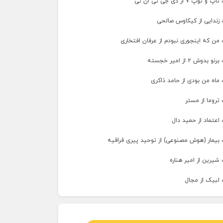
پ ۷ از دی جی تی ان تی
 زندایی از کیکاوس صالحی
من که اینجوری نبودم از عرفان افتخاری
وش ۲ از امیر خجسته
ماه من بودی از حامد ذاکری
تروما از مستر
اعتماد از حمید دال
 بیمار (هوش مصنوعی) از توحید پیری قراقیه
شیرین از امیر هناره
 لبیک از مجال