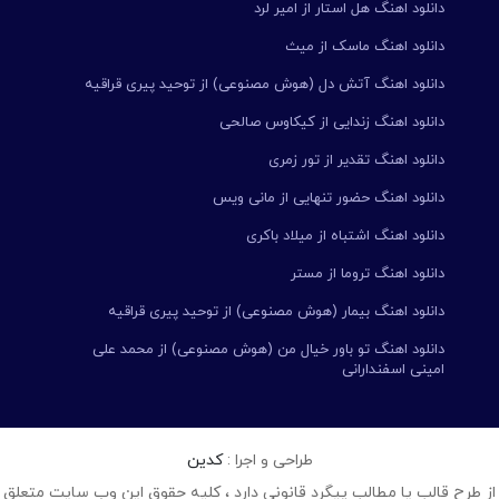
دانلود اهنگ هل استار از امیر لرد
دانلود اهنگ ماسک از میث
دانلود اهنگ آتش دل (هوش مصنوعی) از توحید پیری قراقیه
دانلود اهنگ زندایی از کیکاوس صالحی
دانلود اهنگ تقدیر از تور زمری
دانلود اهنگ حضور تنهایی از مانی ویس
دانلود اهنگ اشتباه از میلاد باکری
دانلود اهنگ تروما از مستر
دانلود اهنگ بیمار (هوش مصنوعی) از توحید پیری قراقیه
دانلود اهنگ تو باور خیال من (هوش مصنوعی) از محمد علی
امینی اسفندارانی
طراحی و اجرا :
کدین
از طرح قالب یا مطالب پیگرد قانونی دارد ، کلیه حقوق این وب سایت متعلق 