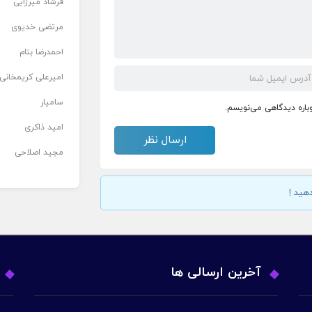
فرشاد میرزایی
مرتضی خدیوی
احمدرضا بنام
امیرعلی کریمخانی
سامیار
وباره دیدگاهی می‌نویسم.
امید ذاکری
مجید اصلاحی
هید !
آخرین ارسالی ها