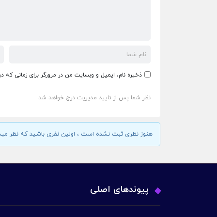
ذخیره نام، ایمیل و وبسایت من در مرورگر برای زمانی که د
نظر شما پس از تایید مدیریت درج خواهد شد
هنوز نظری ثبت نشده است ، اولین نفری باشید که نظر مید
پیوندهای اصلی