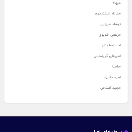
میهاد
مهرزاد اسفندیاری
فرشاد میرزایی
مرتضی خدیوی
احمدرضا بنام
امیرعلی کریمخانی
سامیار
امید ذاکری
مجید اصلاحی