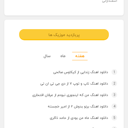
اسفندارانی
پربازدید موزیک ها
هفته
ماه
سال
1
دانلود اهنگ زندایی از کیکاوس صالحی
2
دانلود اهنگ تاپ و توپ ۷ از دی جی تی ان تی
3
دانلود اهنگ من که اینجوری نبودم از عرفان افتخاری
4
دانلود اهنگ برنو بدوش ۲ از امیر خجسته
5
دانلود اهنگ ماه من بودی از حامد ذاکری