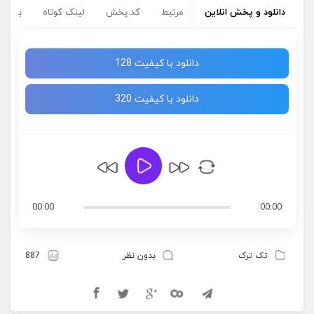
دانلود و پخش انلاین
مرتبط
کد پخش
لینک کوتاه
برچسب
دانلود با کیفیت 128
دانلود با کیفیت 320
00:00
00:00
تک ترک
بدون نظر
887