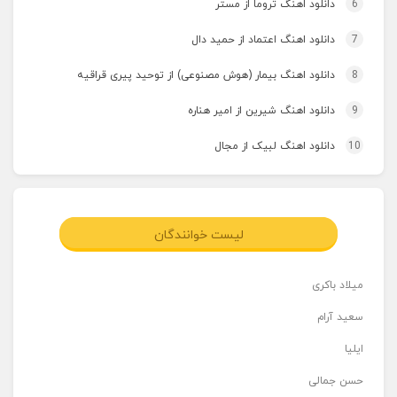
6
دانلود اهنگ تروما از مستر
7
دانلود اهنگ اعتماد از حمید دال
8
دانلود اهنگ بیمار (هوش مصنوعی) از توحید پیری قراقیه
9
دانلود اهنگ شیرین از امیر هناره
10
دانلود اهنگ لبیک از مجال
لیست خوانندگان
میلاد باکری
سعید آرام
ایلیا
حسن جمالی