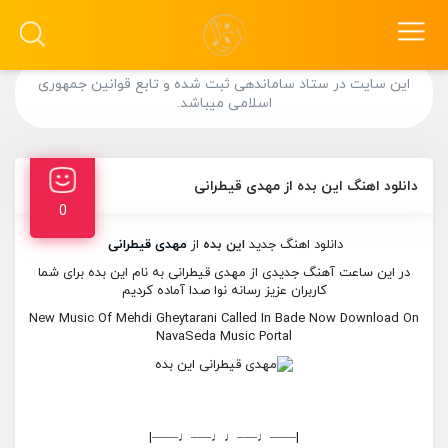
این سایت در ستاد ساماندهی ثبت شده و تابع قوانین جمهوری
اسلامی میباشد.
دانلود اهنگ این بده از مهدی قیطرانی
0
دانلود اهنگ جدید
این بده
از
مهدی قیطرانی
در این ساعت آهنگ جدیدی از مهدی قیطرانی به نام این بده برای شما
کاربران عزیز رسانه نوا صدا آماده کردیم
New Music Of Mehdi Gheytarani Called In Bade Now Download On
NavaSeda Music Portal
|——♩—–♩♩—–♩——|