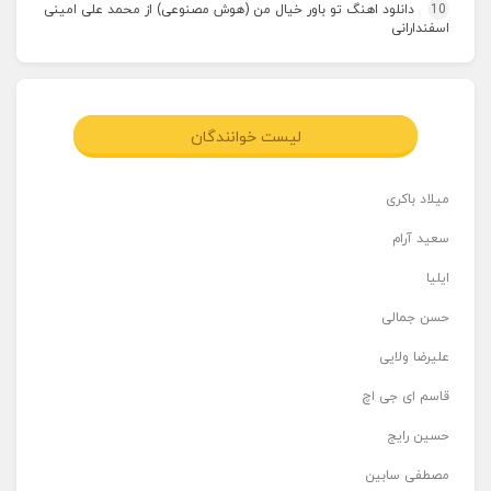
10
دانلود اهنگ تو باور خیال من (هوش مصنوعی) از محمد علی امینی
اسفندارانی
لیست خوانندگان
میلاد باکری
سعید آرام
ایلیا
حسن جمالی
علیرضا ولایی
قاسم ای جی اچ
حسین رایج
مصطفی سابین