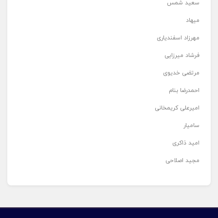
سعید شمس
میهاد
مهرزاد اسفندیاری
فرشاد میرزایی
مرتضی خدیوی
احمدرضا بنام
امیرعلی کریمخانی
سامیار
امید ذاکری
مجید اصلاحی