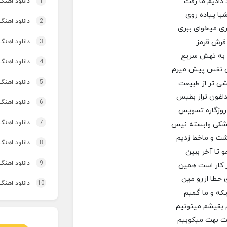
 دادیم ما رفت
1
دانلود اهنگ تاپ و تو
با پیاده روی
2
دانلود اهنگ 
ری میخوای ببری
 فرش قرمز
3
دانلود اهنگ برنو بد
م به تهش سریع
4
دانلود اهنگ 
فس نفس پیش میرم
5
دانلود اهنگ 
شی تر از طبیعت
داغون تراز بقیس
6
دانلود اهنگ 
 روزگاره تسویس
7
دانلود اهنگ
شکی وابسته نیس
شت و ماخط زدیم
8
دانلود اهنگ 
و تا آخر ببین
9
دانلود اهنگ
ر کار است همین
 حطا ازرو مین
10
دانلود اهنگ 
یکه و ما گمیم
 بقیشم میتونیم
ت بهت میکوبیم