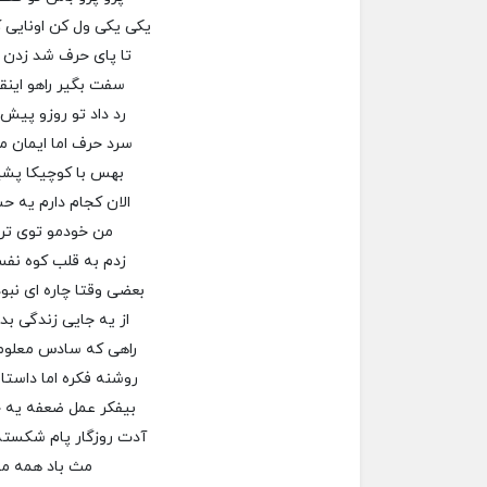
یکی یکی ول کن اونایی ک
تا پای حرف شد زدن خ
سفت بگیر راهو اینق
رد داد تو روزو پی
سرد حرف اما ایمان 
بهس با کوچیکا پشی
الان کجام دارم یه
من خودمو توی تر
زدم به قلب کوه نف
بعضی وقتا چاره ای نبو
از یه جایی زندگی بد
راهی که سادس معلو
روشنه فکره اما داست
بیفکر عمل ضعفه یه
آدت روزگار پام شکسته 
مث باد همه م