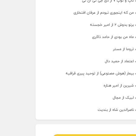
پ ۷ از دی جی تی ان تی
من که اینجوری نبودم از عرفان افتخاری
وش ۲ از امیر خجسته
ماه من بودی از حامد ذاکری
تروما از مستر
اعتماد از حمید دال
 بیمار (هوش مصنوعی) از توحید پیری قراقیه
شیرین از امیر هناره
 لبیک از مجال
ناصرالدین شاه از بندیت