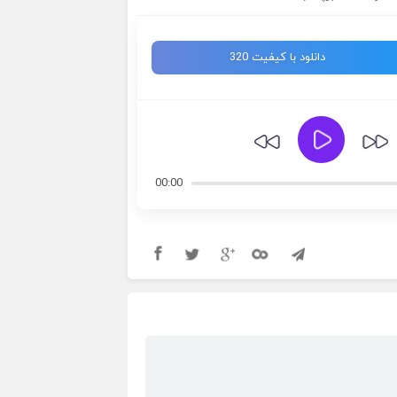
دانلود با کیفیت 320
00:00