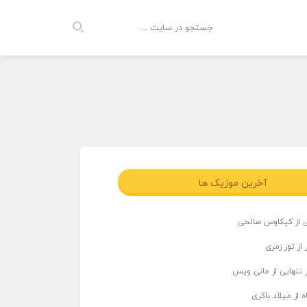
آخرین موزیک ها
ی از کیکاوس صالحی
از تور زمری
 تنهایی از مانی ویس
 از میلاد باکری