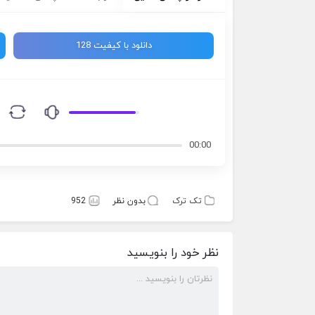
دانلود با کیفیت 128
00:00
تک ترک
بدون نظر
952
نظر خود را بنویسید