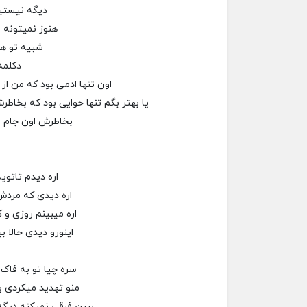
دیگه نیستی
هنوز نمیتونه 
شبیه تو ه
دکلمه
اون تنها ادمی بود که من از
یا بهتر بگم تنها حوایی بود که بخاط
بخاطرش اون جام 
اره دیدم تاتوی
اره دیدی که مرد
اره میبینم روزی و 
اینورو دیدی حالا ب
سره چیا تو به فاک 
منو تهدید میکردی 
ببین فرقی نمیکنه دیگه 