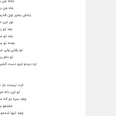
ماله من 
ماه من ب
یادش بخیر اون قدیم
نور این خ
بعد تو ر
بعد تو س
بعده تو 
تو رفتی ولی ع
تو دلم ر
اره دیدم اینو دست کش
ازت نیست باز 
تو این دله م
چقد سره تو که ع
مفتمو ب
چقد تنها شدمو 