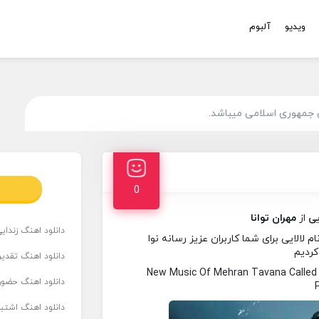
ویدیو
آلبوم
 جمهوری اسلامی میباشد.
0
یی
از
مهران توانا
دانلود اهنگ زندای
 لالایی برای شما کاربران عزیز رسانه نوا
کردیم
دانلود اهنگ تقدیر 
New Music Of Mehran Tavana Called
دانلود اهنگ حضور
دانلود اهنگ اشتباه