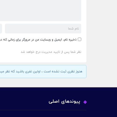
ذخیره نام، ایمیل و وبسایت من در مرورگر برای زمانی که د
نظر شما پس از تایید مدیریت درج خواهد شد
هنوز نظری ثبت نشده است ، اولین نفری باشید که نظر مید
پیوندهای اصلی