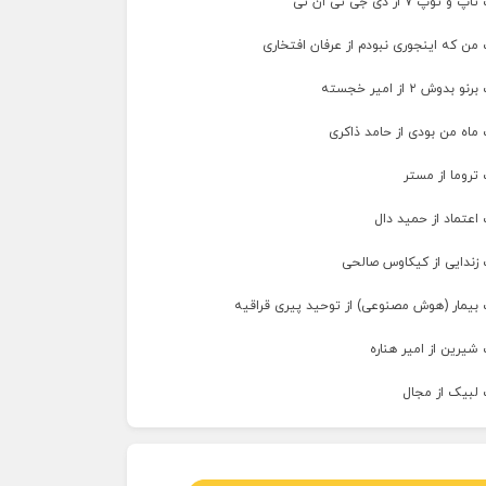
پ ۷ از دی جی تی ان تی
من که اینجوری نبودم از عرفان افتخاری
وش ۲ از امیر خجسته
ماه من بودی از حامد ذاکری
تروما از مستر
اعتماد از حمید دال
 زندایی از کیکاوس صالحی
 بیمار (هوش مصنوعی) از توحید پیری قراقیه
شیرین از امیر هناره
 لبیک از مجال