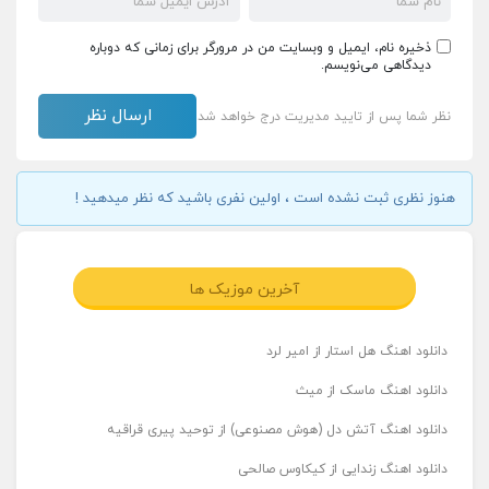
ذخیره نام، ایمیل و وبسایت من در مرورگر برای زمانی که دوباره
دیدگاهی می‌نویسم.
نظر شما پس از تایید مدیریت درج خواهد شد
هنوز نظری ثبت نشده است ، اولین نفری باشید که نظر میدهید !
آخرین موزیک ها
دانلود اهنگ هل استار از امیر لرد
دانلود اهنگ ماسک از میث
دانلود اهنگ آتش دل (هوش مصنوعی) از توحید پیری قراقیه
دانلود اهنگ زندایی از کیکاوس صالحی