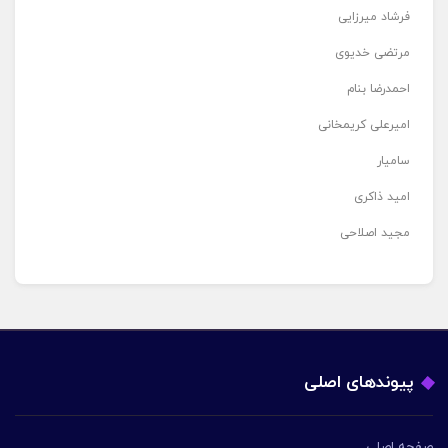
فرشاد میرزایی
مرتضی خدیوی
احمدرضا بنام
امیرعلی کریمخانی
سامیار
امید ذاکری
مجید اصلاحی
پیوندهای اصلی
صفحه اصلی