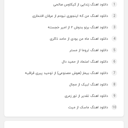
1
دانلود اهنگ زندایی از کیکاوس صالحی
2
دانلود اهنگ من که اینجوری نبودم از عرفان افتخاری
3
دانلود اهنگ برنو بدوش ۲ از امیر خجسته
4
دانلود اهنگ ماه من بودی از حامد ذاکری
5
دانلود اهنگ تروما از مستر
6
دانلود اهنگ اعتماد از حمید دال
7
دانلود اهنگ بیمار (هوش مصنوعی) از توحید پیری قراقیه
8
دانلود اهنگ لبیک از مجال
9
دانلود اهنگ تقدیر از تور زمری
10
دانلود اهنگ ماسک از میث