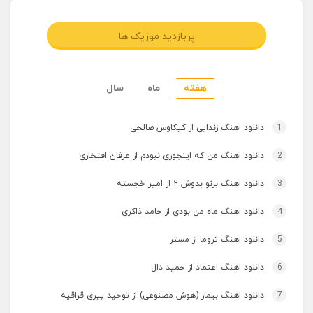
پربازدید موزیک ها
هفته
ماه
سال
1
دانلود اهنگ زندایی از کیکاوس صالحی
2
دانلود اهنگ من که اینجوری نبودم از عرفان افتخاری
3
دانلود اهنگ برنو بدوش ۲ از امیر خجسته
4
دانلود اهنگ ماه من بودی از حامد ذاکری
5
دانلود اهنگ تروما از مستر
6
دانلود اهنگ اعتماد از حمید دال
7
دانلود اهنگ بیمار (هوش مصنوعی) از توحید پیری قراقیه