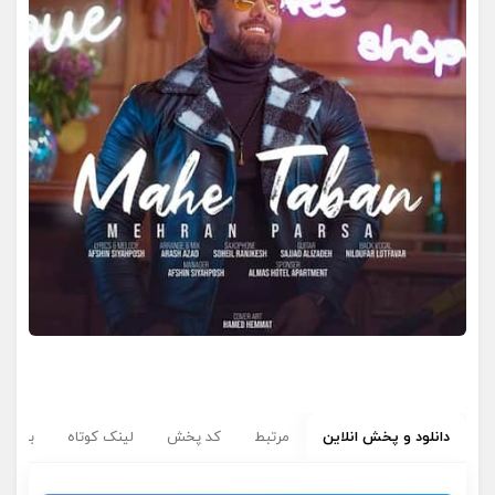
دانلود و پخش انلاین
مرتبط
کد پخش
لینک کوتاه
برچسب