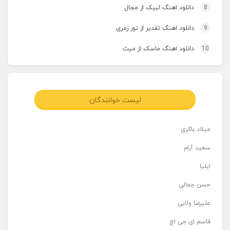
8
دانلود اهنگ لبیک از مجال
9
دانلود اهنگ تقدیر از تور زمری
10
دانلود اهنگ ماسک از میث
لیست خوانندگان
میلاد باکری
سعید آرام
ایلیا
حسن جمالی
علیرضا ولایی
قاسم ای جی اچ