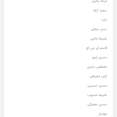
میلاد باکری
سعید آرام
ایلیا
حسن جمالی
علیرضا ولایی
قاسم ای جی اچ
حسین رایج
مصطفی سابین
آرش معروفی
حسین حسینی
علیرضا محبوب
حسین حصارکی
مهدیار