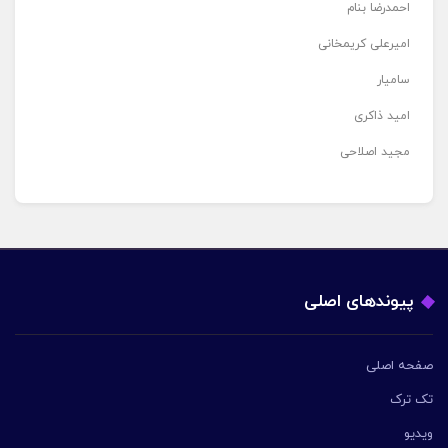
احمدرضا بنام
امیرعلی کریمخانی
سامیار
امید ذاکری
مجید اصلاحی
پیوندهای اصلی
صفحه اصلی
تک ترک
ویدیو