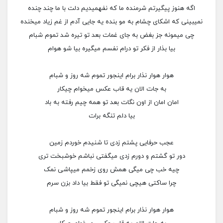
اگه هنوز پیگیرتم شرمنده ما که نفهمیدیم دلت با ما چند چنده
نمیبینی که اشکای چشام به مو بنده یه جایی آدم از غم زیاد میخنده
چی میمونه جز بغض به جای غمات بعد تو تیره شد تموم شبام
بیا بذار از فکر تو درام نفسم میگیره بیا شو هوام
هوار هوار نذار برام اینجور تموم شه روز و شبام
به جات الان یه قاب عکس میخوام چیکار
امان امان از اون نگات بعد تو همه چیم رفته به باد
بیا دلم تنگه برات
عجب حرفایی پشتم زدی تا شنیدم خوردم زمین
دور تو گشتم و دورم زدی میگفتی نباشم خوشبخت تری
چیه خب چی میگی همش روی زخمم میپاشی نمک
چرا ساکتی هیچی نمیگی تو فقط بیا داد بزن سرم
هوار هوار نذار برام اینجور تموم شه روز و شبام