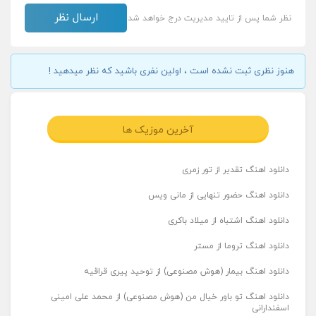
نظر شما پس از تایید مدیریت درج خواهد شد
هنوز نظری ثبت نشده است ، اولین نفری باشید که نظر میدهید !
آخرین موزیک ها
دانلود اهنگ تقدیر از تور زمری
دانلود اهنگ حضور تنهایی از مانی ویس
دانلود اهنگ اشتباه از میلاد باکری
دانلود اهنگ تروما از مستر
دانلود اهنگ بیمار (هوش مصنوعی) از توحید پیری قراقیه
دانلود اهنگ تو باور خیال من (هوش مصنوعی) از محمد علی امینی
اسفندارانی