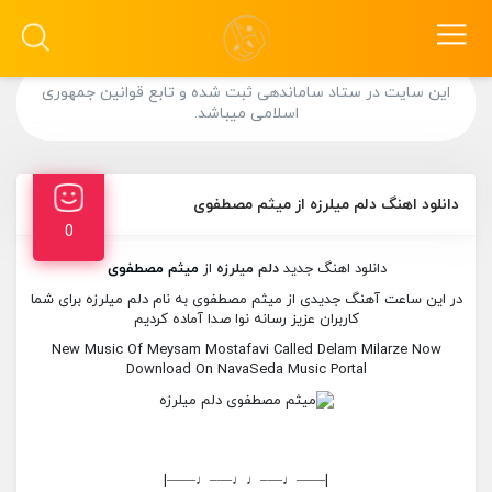
این سایت در ستاد ساماندهی ثبت شده و تابع قوانین جمهوری
اسلامی میباشد.
دانلود اهنگ دلم میلرزه از میثم مصطفوی
0
دانلود اهنگ جدید
دلم میلرزه
از
میثم مصطفوی
در این ساعت آهنگ جدیدی از میثم مصطفوی به نام دلم میلرزه برای شما
کاربران عزیز رسانه نوا صدا آماده کردیم
New Music Of Meysam Mostafavi Called Delam Milarze Now
Download On NavaSeda Music Portal
|——♩—–♩♩—–♩——|