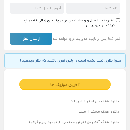
ذخیره نام، ایمیل و وبسایت من در مرورگر برای زمانی که دوباره
دیدگاهی می‌نویسم.
نظر شما پس از تایید مدیریت درج خواهد شد
هنوز نظری ثبت نشده است ، اولین نفری باشید که نظر میدهید !
آخرین موزیک ها
دانلود اهنگ هل استار از امیر لرد
دانلود اهنگ ماسک از میث
دانلود اهنگ آتش دل (هوش مصنوعی) از توحید پیری قراقیه