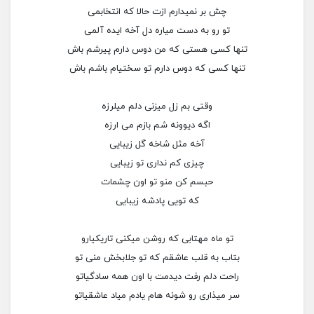
چش بر نمیدارم ازت حالا که انتخابمی
تو رو به دست میاره دل آخه ایده آلمی
تنها کسی هستی که من دوس دارم پیرشم باش
تنها کسی که دوس دارم تو سختیام باشم باش
وقتی بم زل میزنی دلم میلرزه
اگه دیوونه شم بازم می ارزه
آخه مثل شاخه گل زیبایی
چیزی کم نداری تو زیبایی
حبسم کن منو تو اون چشمات
که تویی پادشه زیبایی
تو ماه مهتابی که روشن میکنی تاریکیارو
بتاب به قلب عاشقم که تو جلابخش منی تو
راحت دلم رفت دیدمت با اون همه سادگیاتو
سر میذاری رو شونه هام یادم میاد عاشقیاتو