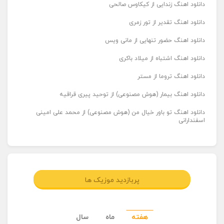
دانلود اهنگ زندایی از کیکاوس صالحی
دانلود اهنگ تقدیر از تور زمری
دانلود اهنگ حضور تنهایی از مانی ویس
دانلود اهنگ اشتباه از میلاد باکری
دانلود اهنگ تروما از مستر
دانلود اهنگ بیمار (هوش مصنوعی) از توحید پیری قراقیه
دانلود اهنگ تو باور خیال من (هوش مصنوعی) از محمد علی امینی
اسفندارانی
پربازدید موزیک ها
هفته
ماه
سال