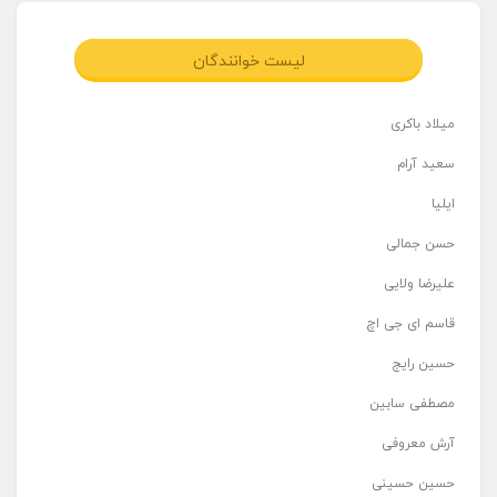
لیست خوانندگان
میلاد باکری
سعید آرام
ایلیا
حسن جمالی
علیرضا ولایی
قاسم ای جی اچ
حسین رایج
مصطفی سابین
آرش معروفی
حسین حسینی