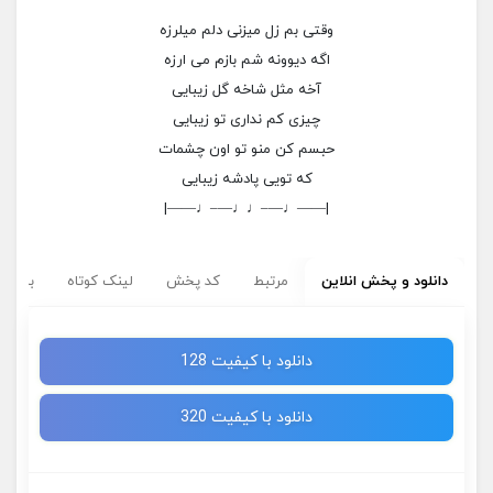
وقتی بم زل میزنی دلم میلرزه
اگه دیوونه شم بازم می ارزه
آخه مثل شاخه گل زیبایی
چیزی کم نداری تو زیبایی
حبسم کن منو تو اون چشمات
که تویی پادشه زیبایی
|——♩—–♩♩—–♩——|
دانلود و پخش انلاین
مرتبط
کد پخش
لینک کوتاه
برچسب
دانلود با کیفیت 128
دانلود با کیفیت 320