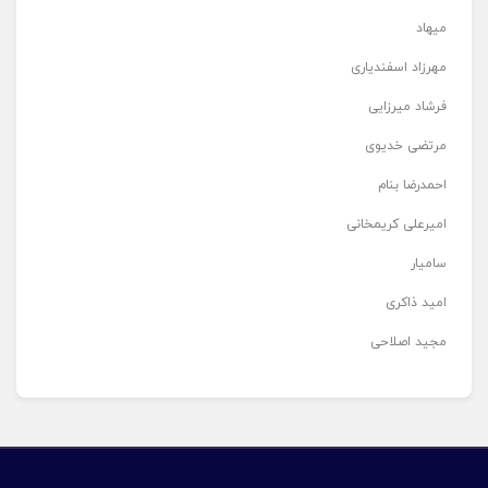
میهاد
مهرزاد اسفندیاری
فرشاد میرزایی
مرتضی خدیوی
احمدرضا بنام
امیرعلی کریمخانی
سامیار
امید ذاکری
مجید اصلاحی