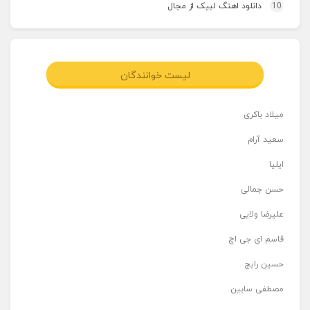
10
دانلود اهنگ لبیک از مجال
لیست خوانندگان
میلاد باکری
سعید آرام
ایلیا
حسن جمالی
علیرضا ولایی
قاسم ای جی اچ
حسین رایج
مصطفی سابین