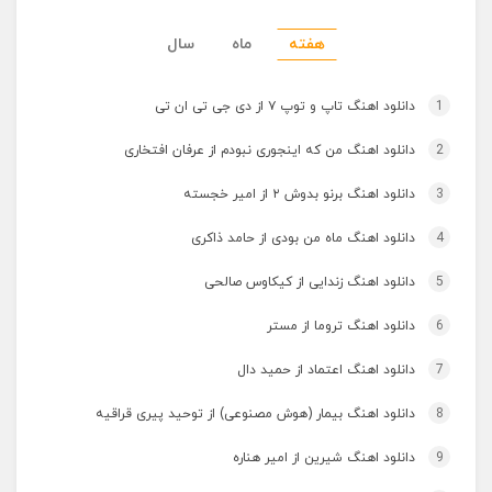
هفته
ماه
سال
1
دانلود اهنگ تاپ و توپ ۷ از دی جی تی ان تی
2
دانلود اهنگ من که اینجوری نبودم از عرفان افتخاری
3
دانلود اهنگ برنو بدوش ۲ از امیر خجسته
4
دانلود اهنگ ماه من بودی از حامد ذاکری
5
دانلود اهنگ زندایی از کیکاوس صالحی
6
دانلود اهنگ تروما از مستر
7
دانلود اهنگ اعتماد از حمید دال
8
دانلود اهنگ بیمار (هوش مصنوعی) از توحید پیری قراقیه
9
دانلود اهنگ شیرین از امیر هناره