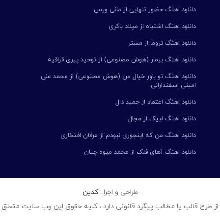
دانلود اهنگ حضور تنهایی از مانی ویس
دانلود اهنگ اشتباه از میلاد باکری
دانلود اهنگ تروما از مستر
دانلود اهنگ بیمار (هوش مصنوعی) از توحید پیری قراقیه
دانلود اهنگ تو باور خیال من (هوش مصنوعی) از محمد علی
امینی اسفندارانی
دانلود اهنگ اعتماد از حمید دال
دانلود اهنگ لبیک از مجال
دانلود اهنگ من که اینجوری نبودم از عرفان افتخاری
دانلود اهنگ آهای فلک از محمد میوه چیان
طراحی و اجرا :
کدین
از طرح قالب یا مطالب پیگرد قانونی دارد ، کلیه حقوق این وب سایت متعلق 