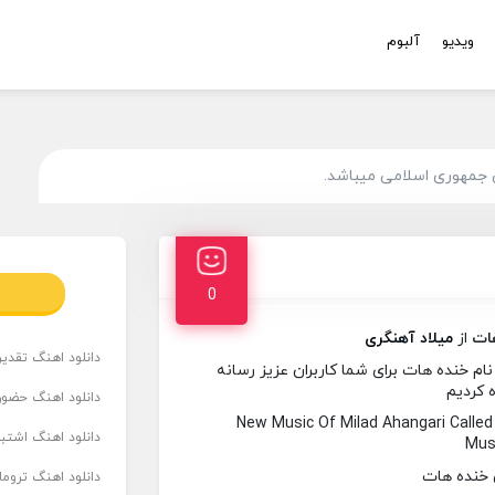
ویدیو
آلبوم
 جمهوری اسلامی میباشد.
0
ات
از
میلاد آهنگری
دانلود اهنگ تقدیر 
م خنده هات برای شما کاربران عزیز رسانه
ه کردیم
دانلود اهنگ حضور
New Music Of Milad Ahangari Call
دانلود اهنگ اشتباه
Musi
دانلود اهنگ تروما