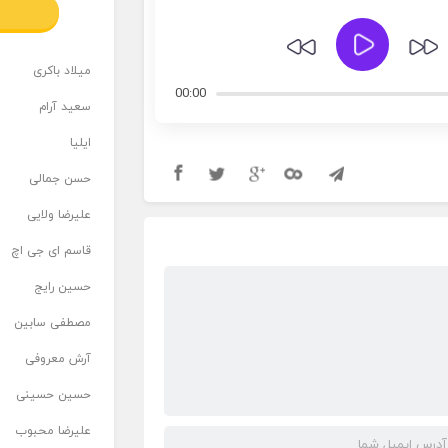
میلاد باکری
00:00
سعید آرام
ایلیا
حسن جمالی
علیرضا ولایی
قاسم ای جی اچ
حسین رایج
مصطفی سابین
آرش معروفی
حسین حسینی
علیرضا محبوب