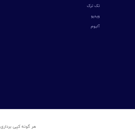
تک ترک
ویدیو
آلبوم
هر گونه کپی برداری 