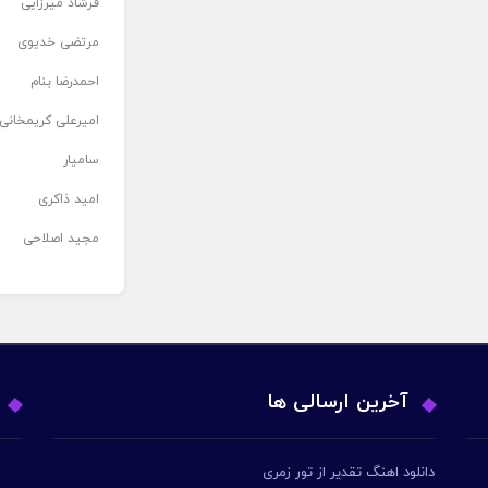
فرشاد میرزایی
مرتضی خدیوی
احمدرضا بنام
امیرعلی کریمخانی
سامیار
امید ذاکری
مجید اصلاحی
آخرین ارسالی ها
دانلود اهنگ تقدیر از تور زمری