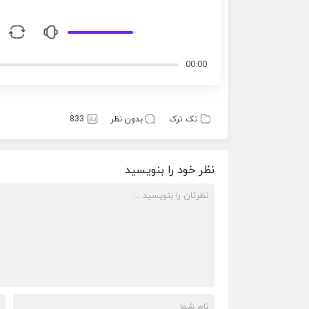
00:00
تک ترک
بدون نظر
833
نظر خود را بنویسید