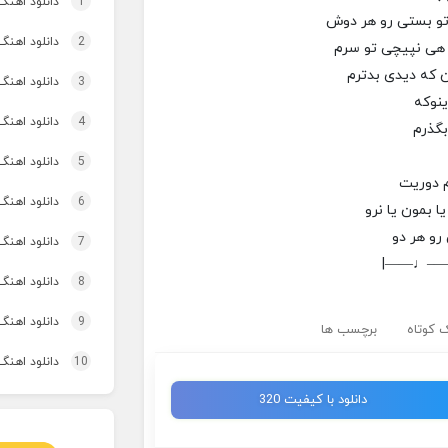
1
دانلود اهنگ چ
اتو بستی رو هر دوش
2
دانلود اهنگ
هی نپیچی تو سرم
ن که دیدی بدترم
3
دانلود اهنگ تاپ و تو
ینو‌که
4
دانلود اهنگ 
‌بگذرم
5
دانلود اهنگ برنو بد
دوریت
6
دانلود اهنگ 
 بمون یا نرو
رو هر دو
7
دانلود اهنگ 
|——♩—
8
دانلود اهنگ 
9
دانلود اهنگ 
 کوتاه
برچسب ها
10
دانلود اهنگ
دانلود با کیفیت 320