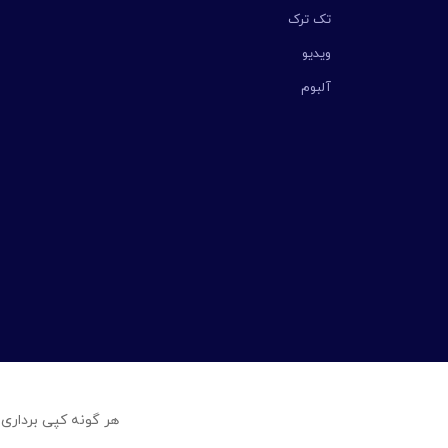
تک ترک
ویدیو
آلبوم
هر گونه کپی برداری 