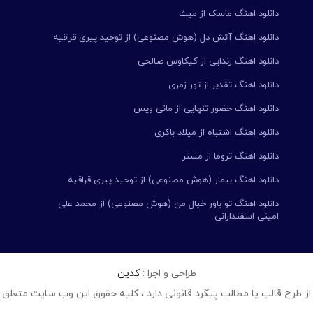
دانلود اهنگ ماسک از میث
دانلود اهنگ آتش دل (هوش مصنوعی) از توحید پیری قراقیه
دانلود اهنگ زندایی از کیکاوس صالحی
دانلود اهنگ تقدیر از تور زمری
دانلود اهنگ حضور تنهایی از مانی ویس
دانلود اهنگ اشتباه از میلاد باکری
دانلود اهنگ تروما از مستر
دانلود اهنگ بیمار (هوش مصنوعی) از توحید پیری قراقیه
دانلود اهنگ تو باور خیال من (هوش مصنوعی) از محمد علی
امینی اسفندارانی
طراحی و اجرا :
کدین
از طرح قالب یا مطالب پیگرد قانونی دارد ، کلیه حقوق این وب سایت متعلق 