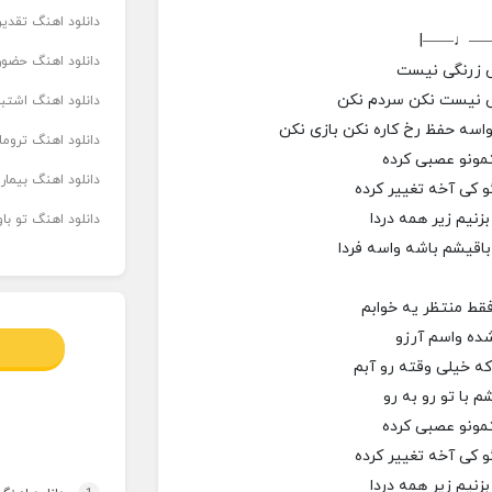
دانلود اهنگ تقدیر 
|——♩—
دانلود اهنگ حضور
ش زرنگی نیست
 نیست نکن سردم نکن
دانلود اهنگ اشتباه
اسه حفظ رخ کاره نکن بازی نکن
دانلود اهنگ تروما
تمونو عصبی کرده
دانلود اهنگ بیما
و کی آخه تغییر کرده
زنیم زیر همه دردا
دانلود اهنگ تو ب
اقیشم باشه واسه فردا
قط منتظر یه خوابم
ده واسم آرزو
ه خیلی وقته رو آبم
م با تو رو به رو
تمونو عصبی کرده
و کی آخه تغییر کرده
زنیم زیر همه دردا