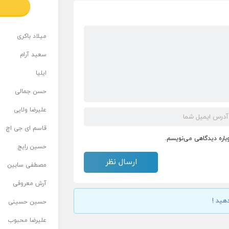
میلاد باکری
سعید آرام
ایلیا
حسن جمالی
علیرضا ولایی
قاسم ای جی اچ
وباره دیدگاهی می‌نویسم.
حسین رایج
مصطفی سابین
آرش معروفی
هید !
حسین حسینی
علیرضا محبوب