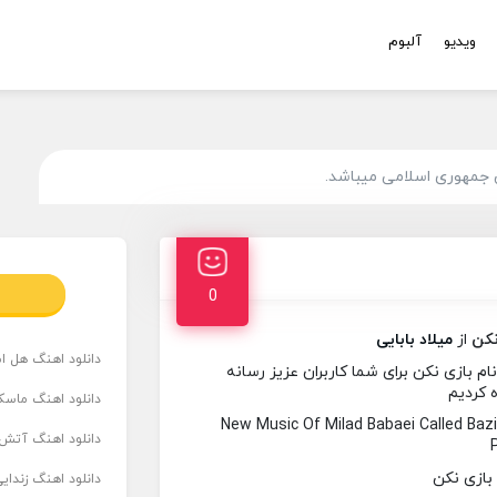
ویدیو
آلبوم
 جمهوری اسلامی میباشد.
0
نکن
از
میلاد بابایی
دانلود اهنگ هل است
م بازی نکن برای شما کاربران عزیز رسانه
ه کردیم
دانلود اهنگ ماسک
New Music Of Milad Babaei Called Ba
دانلود اهنگ آتش 
دانلود اهنگ زندای