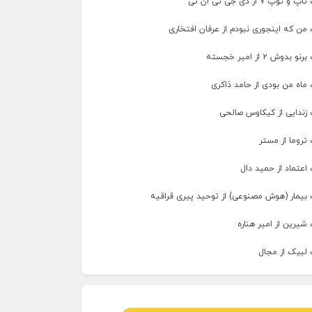
پ ۷ از دی جی تی ان تی
من که اینجوری نبودم از عرفان افتخاری
وش ۲ از امیر خجسته
ماه من بودی از حامد ذاکری
 زندایی از کیکاوس صالحی
تروما از مستر
اعتماد از حمید دال
 بیمار (هوش مصنوعی) از توحید پیری قراقیه
شیرین از امیر هناره
 لبیک از مجال