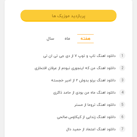
پربازدید موزیک ها
هفته
ماه
سال
1
دانلود اهنگ تاپ و توپ ۷ از دی جی تی ان تی
2
دانلود اهنگ من که اینجوری نبودم از عرفان افتخاری
3
دانلود اهنگ برنو بدوش ۲ از امیر خجسته
4
دانلود اهنگ ماه من بودی از حامد ذاکری
5
دانلود اهنگ تروما از مستر
6
دانلود اهنگ زندایی از کیکاوس صالحی
7
دانلود اهنگ اعتماد از حمید دال