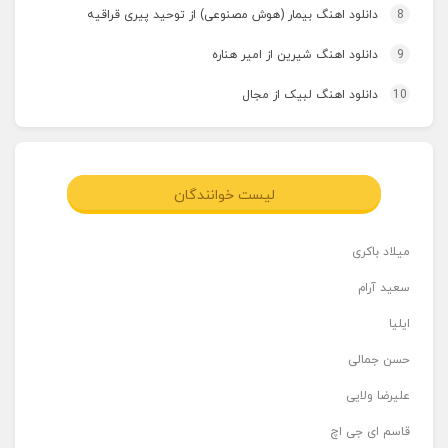
8
دانلود اهنگ بیمار (هوش مصنوعی) از توحید پیری قراقیه
9
دانلود اهنگ شیرین از امیر هناره
10
دانلود اهنگ لبیک از مجال
لیست خوانندگان
میلاد باکری
سعید آرام
ایلیا
حسن جمالی
علیرضا ولایی
قاسم ای جی اچ