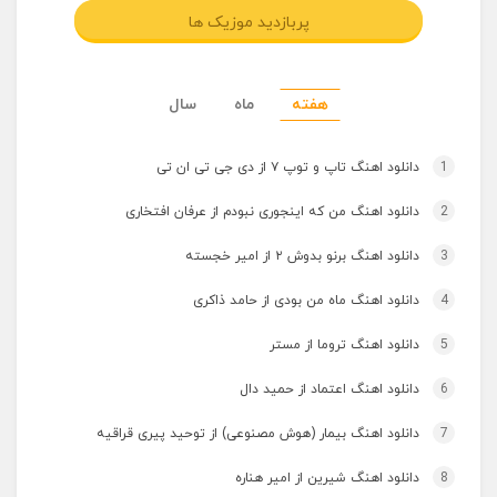
پربازدید موزیک ها
هفته
ماه
سال
1
دانلود اهنگ تاپ و توپ ۷ از دی جی تی ان تی
2
دانلود اهنگ من که اینجوری نبودم از عرفان افتخاری
3
دانلود اهنگ برنو بدوش ۲ از امیر خجسته
4
دانلود اهنگ ماه من بودی از حامد ذاکری
5
دانلود اهنگ تروما از مستر
6
دانلود اهنگ اعتماد از حمید دال
7
دانلود اهنگ بیمار (هوش مصنوعی) از توحید پیری قراقیه
8
دانلود اهنگ شیرین از امیر هناره