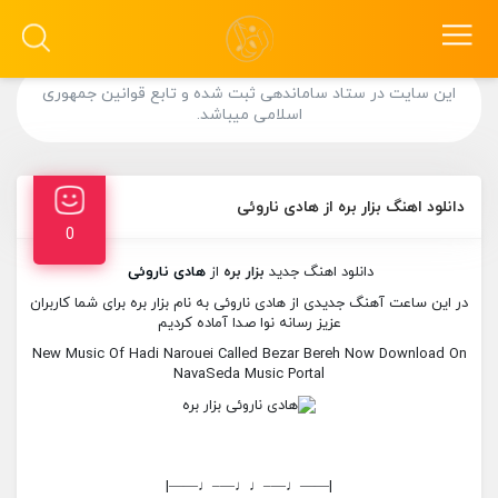
این سایت در ستاد ساماندهی ثبت شده و تابع قوانین جمهوری
اسلامی میباشد.
دانلود اهنگ بزار بره از هادی ناروئی
0
دانلود اهنگ جدید
بزار بره
از
هادی ناروئی
در این ساعت آهنگ جدیدی از هادی ناروئی به نام بزار بره برای شما کاربران
عزیز رسانه نوا صدا آماده کردیم
New Music Of Hadi Narouei Called Bezar Bereh Now Download On
NavaSeda Music Portal
|——♩—–♩♩—–♩——|