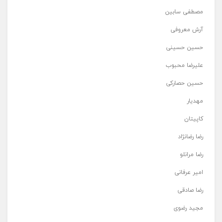
مصطفی سابین
آرش معروفی
حسین حسینی
علیرضا محبوب
حسین حصارکی
مهدیار
کاپیتان
رضا رضانژاد
رضا مرانلو
امیر عرفانی
رضا صادقی
مجید رضوی