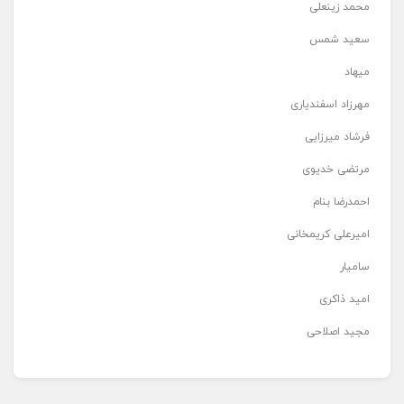
محمد زینعلی
سعید شمس
میهاد
مهرزاد اسفندیاری
فرشاد میرزایی
مرتضی خدیوی
احمدرضا بنام
امیرعلی کریمخانی
سامیار
امید ذاکری
مجید اصلاحی