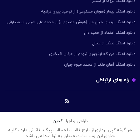
دانلود اهنگ تروما از مستر
دانلود اهنگ بیمار (هوش مصنوعی) از توحید پیری قراقیه
دانلود اهنگ تو باور خیال من (هوش مصنوعی) از محمد علی امینی اسفندارانی
دانلود اهنگ اعتماد از حمید دال
دانلود اهنگ لبیک از مجال
دانلود اهنگ من که اینجوری نبودم از عرفان افتخاری
دانلود اهنگ آهای فلک از محمد میوه چیان
راه های ارتباطی
طراحی و اجرا :
کدین
هر گونه کپی برداری از طرح قالب یا مطالب پیگرد قانونی دارد ، کلیه
حقوق این وب سایت متعلق به نوا صدا می باشد