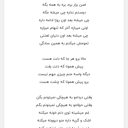
اصن بزار بره، بره به همه بگه
دوستم نداره چی میشه مگه
چی میشه بعد اون روزا ادامه داره
اونی میبازه آخر که تنهام میزاره
چی میشه بعد اون دنیای لعنتی
تمومش میکنم به همین سادگی
حالا برو هر جا که دلت هست
پیش همونا که دلت رفت
دیگه واسه منم چیزی مهم نیست
برو پیش همونا که چشت هست
وقتی دردامو به هیچکی نمیتونم بگن
وقتی حرفامو به هیچکی نمیتونم بگم
غم میشینه توی دلم خونه میکنه
اشک و گریه داره منو دیوونه میکنه