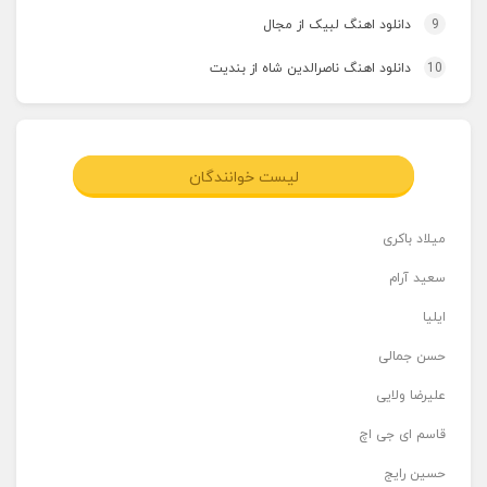
9
دانلود اهنگ لبیک از مجال
10
دانلود اهنگ ناصرالدین شاه از بندیت
لیست خوانندگان
میلاد باکری
سعید آرام
ایلیا
حسن جمالی
علیرضا ولایی
قاسم ای جی اچ
حسین رایج