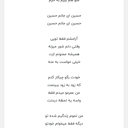
منو هم ببرم به حرم
حسین ای جانم حسین
حسین ای جانم حسین
آرامشم فقط تویی
وقتی دلم شور میزنه
همیشه ممنونم ازت
خیلی حواست به منه
خودت بگو چیکار کنم
که زود به زود ببینمت
من عمرمو میدم فقط
واسه یه لحظه دیدنت
من تموم زندگیم شده تو
دیگه فقط میخوام خودتو