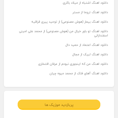
دانلود اهنگ اشتباه از میلاد باکری
دانلود اهنگ تروما از مستر
دانلود اهنگ بیمار (هوش مصنوعی) از توحید پیری قراقیه
دانلود اهنگ تو باور خیال من (هوش مصنوعی) از محمد علی امینی
اسفندارانی
دانلود اهنگ اعتماد از حمید دال
دانلود اهنگ لبیک از مجال
دانلود اهنگ من که اینجوری نبودم از عرفان افتخاری
دانلود اهنگ آهای فلک از محمد میوه چیان
پربازدید موزیک ها