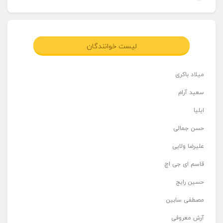
لیست خوانندگان
میلاد باکری
سعید آرام
ایلیا
حسن جمالی
علیرضا ولایی
قاسم ای جی اچ
حسین رایج
مصطفی سابین
آرش معروفی