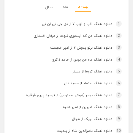
هفته
ماه
سال
1
دانلود اهنگ تاپ و توپ ۷ از دی جی تی ان تی
2
دانلود اهنگ من که اینجوری نبودم از عرفان افتخاری
3
دانلود اهنگ برنو بدوش ۲ از امیر خجسته
4
دانلود اهنگ ماه من بودی از حامد ذاکری
5
دانلود اهنگ تروما از مستر
6
دانلود اهنگ اعتماد از حمید دال
7
دانلود اهنگ بیمار (هوش مصنوعی) از توحید پیری قراقیه
8
دانلود اهنگ شیرین از امیر هناره
9
دانلود اهنگ لبیک از مجال
10
دانلود اهنگ ناصرالدین شاه از بندیت