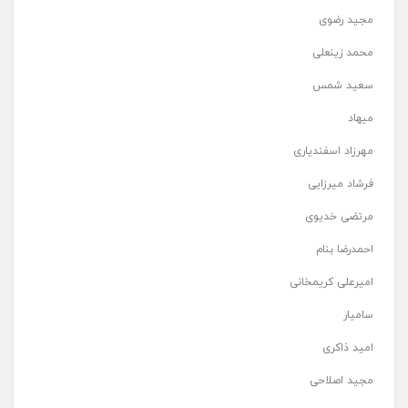
مجید رضوی
محمد زینعلی
سعید شمس
میهاد
مهرزاد اسفندیاری
فرشاد میرزایی
مرتضی خدیوی
احمدرضا بنام
امیرعلی کریمخانی
سامیار
امید ذاکری
مجید اصلاحی