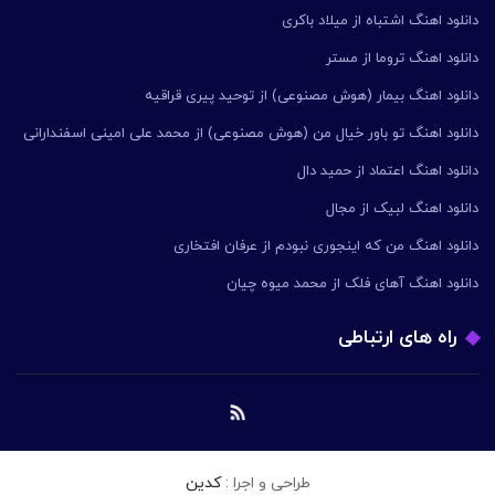
دانلود اهنگ اشتباه از میلاد باکری
دانلود اهنگ تروما از مستر
دانلود اهنگ بیمار (هوش مصنوعی) از توحید پیری قراقیه
دانلود اهنگ تو باور خیال من (هوش مصنوعی) از محمد علی امینی اسفندارانی
دانلود اهنگ اعتماد از حمید دال
دانلود اهنگ لبیک از مجال
دانلود اهنگ من که اینجوری نبودم از عرفان افتخاری
دانلود اهنگ آهای فلک از محمد میوه چیان
راه های ارتباطی
طراحی و اجرا :
کدین