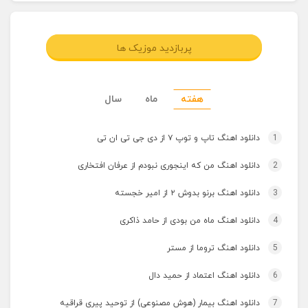
پربازدید موزیک ها
هفته
ماه
سال
1
دانلود اهنگ تاپ و توپ ۷ از دی جی تی ان تی
2
دانلود اهنگ من که اینجوری نبودم از عرفان افتخاری
3
دانلود اهنگ برنو بدوش ۲ از امیر خجسته
4
دانلود اهنگ ماه من بودی از حامد ذاکری
5
دانلود اهنگ تروما از مستر
6
دانلود اهنگ اعتماد از حمید دال
7
دانلود اهنگ بیمار (هوش مصنوعی) از توحید پیری قراقیه