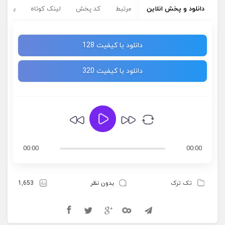
دانلود و پخش انلاین
مرتبط
کد پخش
لینک کوتاه
برچسب
دانلود با کیفیت 128
دانلود با کیفیت 320
00:00
00:00
تک ترک
بدون نظر
1,653