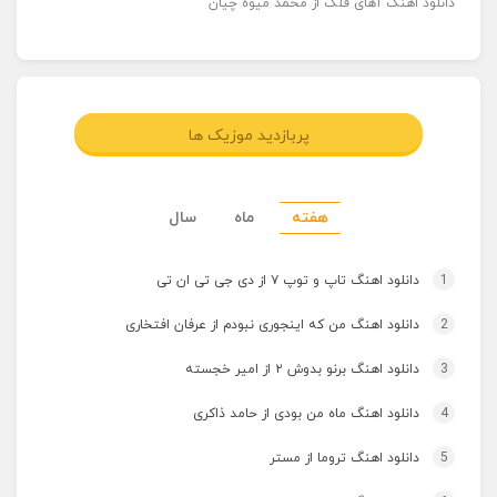
دانلود اهنگ آهای فلک از محمد میوه چیان
پربازدید موزیک ها
هفته
ماه
سال
1
دانلود اهنگ تاپ و توپ ۷ از دی جی تی ان تی
2
دانلود اهنگ من که اینجوری نبودم از عرفان افتخاری
3
دانلود اهنگ برنو بدوش ۲ از امیر خجسته
4
دانلود اهنگ ماه من بودی از حامد ذاکری
5
دانلود اهنگ تروما از مستر