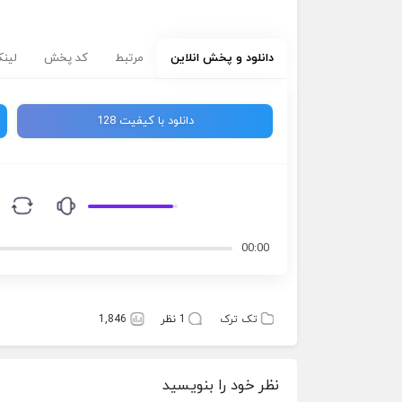
دانلود و پخش انلاین
مرتبط
کد پخش
لینک
دانلود با کیفیت 128
00:00
تک ترک
1 نظر
1,846
نظر خود را بنویسید