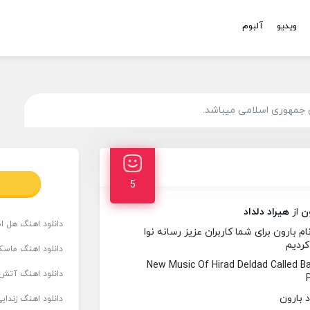
ویدیو
آلبوم
 جمهوری اسلامی میباشد.
5
ون
از
هیراد دلداد
دانلود اهنگ هل است
 بارون برای شما کاربران عزیز رسانه نوا
کردیم
دانلود اهنگ ماسک
New Music Of Hirad Deldad Called 
دانلود اهنگ آتش 
دانلود اهنگ زندای