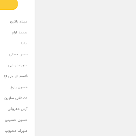
میلاد باکری
سعید آرام
ایلیا
حسن جمالی
علیرضا ولایی
قاسم ای جی اچ
حسین رایج
مصطفی سابین
آرش معروفی
حسین حسینی
علیرضا محبوب