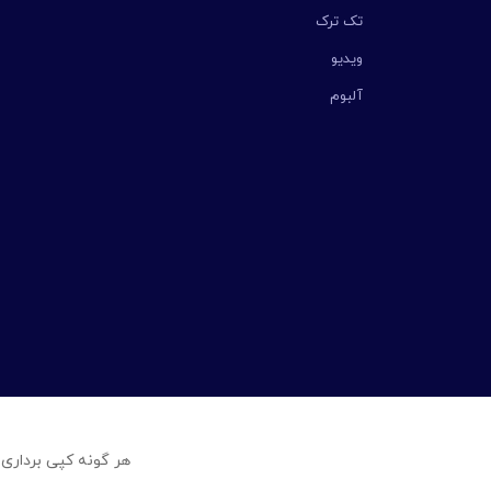
تک ترک
ویدیو
آلبوم
هر گونه کپی برداری 