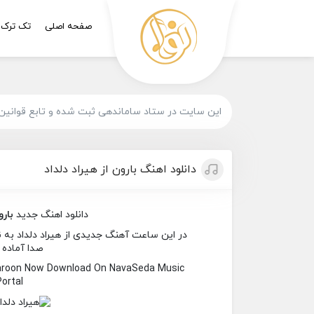
صفحه اصلی
تک ترک
این سایت در ستاد ساماندهی ثبت شده و تابع قوانین
دانلود اهنگ بارون از هیراد دلداد
دانلود اهنگ جدید
بار
در این ساعت آهنگ جدیدی از هیراد دلداد به نام
صدا آماده 
Baroon Now Download On NavaSeda Music
Portal