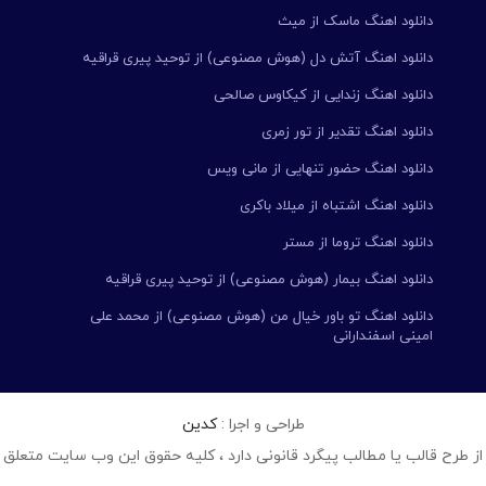
دانلود اهنگ ماسک از میث
دانلود اهنگ آتش دل (هوش مصنوعی) از توحید پیری قراقیه
دانلود اهنگ زندایی از کیکاوس صالحی
دانلود اهنگ تقدیر از تور زمری
دانلود اهنگ حضور تنهایی از مانی ویس
دانلود اهنگ اشتباه از میلاد باکری
دانلود اهنگ تروما از مستر
دانلود اهنگ بیمار (هوش مصنوعی) از توحید پیری قراقیه
دانلود اهنگ تو باور خیال من (هوش مصنوعی) از محمد علی
امینی اسفندارانی
طراحی و اجرا :
کدین
از طرح قالب یا مطالب پیگرد قانونی دارد ، کلیه حقوق این وب سایت متعلق 