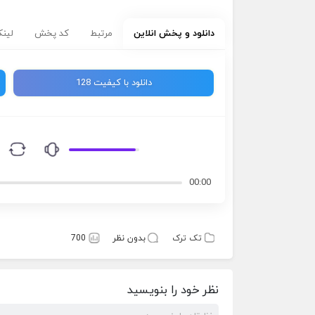
دانلود و پخش انلاین
مرتبط
کد پخش
لینک
دانلود با کیفیت 128
00:00
تک ترک
بدون نظر
700
نظر خود را بنویسید