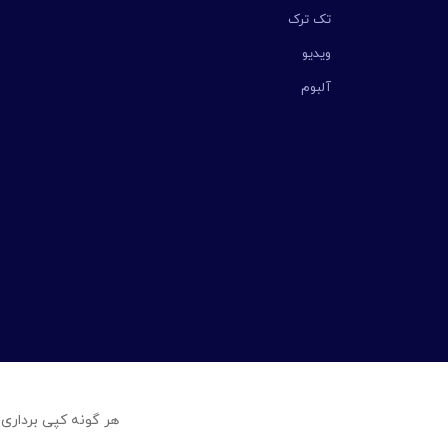
تک ترک
ویدیو
آلبوم
هر گونه کپی برداری 