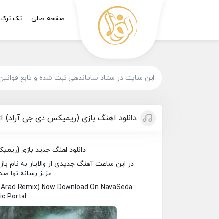
صفحه اصلی
تک ترک
این سایت در ستاد ساماندهی ثبت شده و تابع قوانین
دانلود اهنگ بازی (ریمیکس دی جی آراد) از و
دانلود اهنگ جدید
بازی (ریمی
در این ساعت آهنگ جدیدی از والایار به نام باز
عزیز رسانه نوا صدا
DJ Arad Remix) Now Download On NavaSeda
c Portal