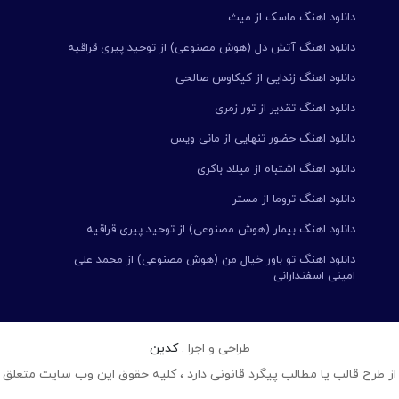
دانلود اهنگ ماسک از میث
دانلود اهنگ آتش دل (هوش مصنوعی) از توحید پیری قراقیه
دانلود اهنگ زندایی از کیکاوس صالحی
دانلود اهنگ تقدیر از تور زمری
دانلود اهنگ حضور تنهایی از مانی ویس
دانلود اهنگ اشتباه از میلاد باکری
دانلود اهنگ تروما از مستر
دانلود اهنگ بیمار (هوش مصنوعی) از توحید پیری قراقیه
دانلود اهنگ تو باور خیال من (هوش مصنوعی) از محمد علی
امینی اسفندارانی
طراحی و اجرا :
کدین
از طرح قالب یا مطالب پیگرد قانونی دارد ، کلیه حقوق این وب سایت متعلق 