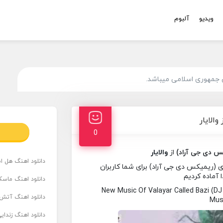
ویدیو
آلبوم
 جمهوری اسلامی میباشد.
الایار
0
کس دی جی آراد)
از
والایار
دانلود اهنگ هل است
ی (ریمیکس دی جی آراد) برای شما کاربران
 آماده کردیم
دانلود اهنگ ماسک
New Music Of Valayar Called Bazi (
دانلود اهنگ آتش 
Musi
دانلود اهنگ زندای