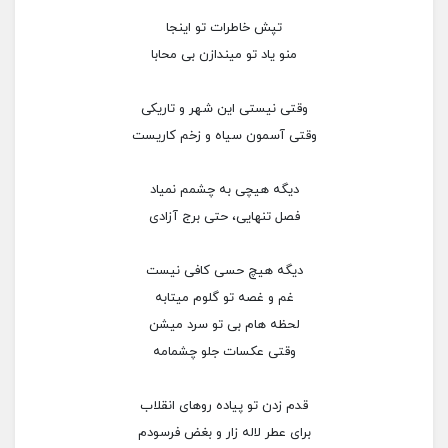
تپش خاطرات تو اینجا
منو یاد تو میندازن بی محابا
وقتی نیستی این شهر و تاریکی
وقتی آسمون سیاه و زخم کاریست
دیگه هیچی به چشمم نمیاد
فصل تنهایی، حتی برج آزادی
دیگه هیچ حسی کافی نیست
غم و غصه تو گلوم میتابه
لحظه هام بی تو سرد میشن
وقتی عکسات جلو چشمامه
قدم زدن تو پیاده روهای انقلاب
برای عطر لاله زار و بغض فرسودم