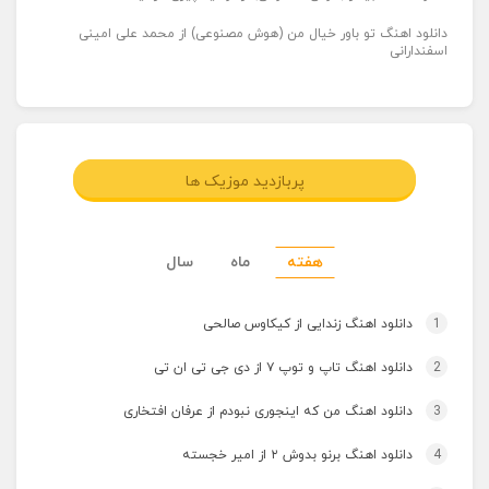
دانلود اهنگ تو باور خیال من (هوش مصنوعی) از محمد علی امینی
اسفندارانی
پربازدید موزیک ها
هفته
ماه
سال
1
دانلود اهنگ زندایی از کیکاوس صالحی
2
دانلود اهنگ تاپ و توپ ۷ از دی جی تی ان تی
3
دانلود اهنگ من که اینجوری نبودم از عرفان افتخاری
4
دانلود اهنگ برنو بدوش ۲ از امیر خجسته