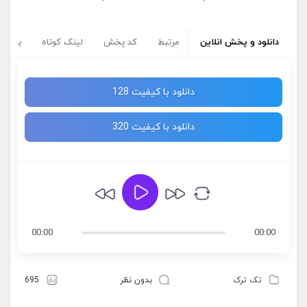
دانلود و پخش انلاین
مرتبط
کد پخش
لینک کوتاه
برچسب
دانلود با کیفیت 128
دانلود با کیفیت 320
00:00
00:00
تک ترک
بدون نظر
695