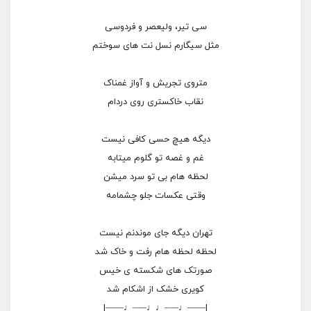
سی تیر، ولیعصر و فردوسی
مثل سیگارم نسل نت های سوختم
متروی تجریش و آواز غمناک
نقاب خاکستری روی دردام
دیگه هیچ حسی کافی نیست
غم و غصه تو گلوم میتابه
لحظه هام بی تو سرد میشن
وقتی عکسات جلو چشمامه
تهران دیگه جای موندنم نیست
لحظه لحظه هام رفت و خاک شد
صورتک های شکسته ی خیس
کویری خشک از اشکام شد
|——♩—–♩♩—–♩——|