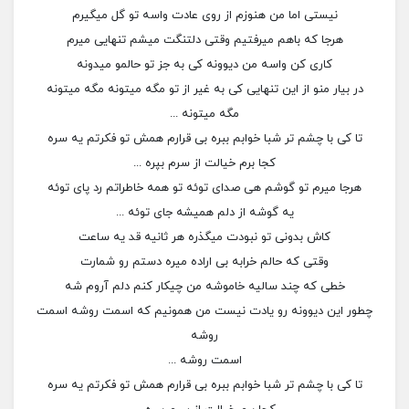
نیستی اما من هنوزم از روی عادت واسه تو گل میگیرم
هرجا که باهم میرفتیم وقتی دلتنگت میشم تنهایی میرم
کاری کن واسه من دیوونه کی به جز تو حالمو میدونه
در بیار منو از این تنهایی کی به غیر از تو مگه میتونه مگه میتونه
مگه میتونه ...
تا کی با چشم تر شبا خوابم ببره بی قرارم همش تو فکرتم یه سره
کجا برم خیالت از سرم بپره ...
هرجا میرم تو گوشم هی صدای توئه تو همه خاطراتم رد پای توئه
یه گوشه از دلم همیشه جای توئه ...
کاش بدونی تو نبودت میگذره هر ثانیه قد یه ساعت
وقتی که حالم خرابه بی اراده میره دستم رو شمارت
خطی که چند سالیه خاموشه من چیکار کنم دلم آروم شه
چطور این دیوونه رو یادت نیست من همونیم که اسمت روشه اسمت
روشه
اسمت روشه ...
تا کی با چشم تر شبا خوابم ببره بی قرارم همش تو فکرتم یه سره