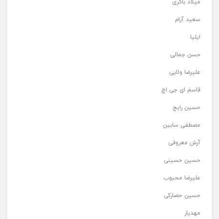
میلاد باکری
سعید آرام
ایلیا
حسن جمالی
علیرضا ولایی
قاسم ای جی اچ
حسین رایج
مصطفی سابین
آرش معروفی
حسین حسینی
علیرضا محبوب
حسین حصارکی
مهدیار