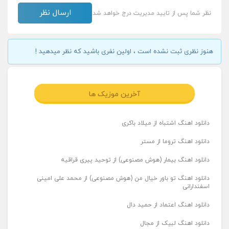
نظر شما پس از تایید مدیریت درج خواهد شد
هنوز نظری ثبت نشده است ، اولین نفری باشید که نظر میدهید !
آخرین موزیک ها
دانلود اهنگ اشتباه از میلاد باکری
دانلود اهنگ تروما از مستر
دانلود اهنگ بیمار (هوش مصنوعی) از توحید پیری قراقیه
دانلود اهنگ تو باور خیال من (هوش مصنوعی) از محمد علی امینی
اسفندارانی
دانلود اهنگ اعتماد از حمید دال
دانلود اهنگ لبیک از مجال