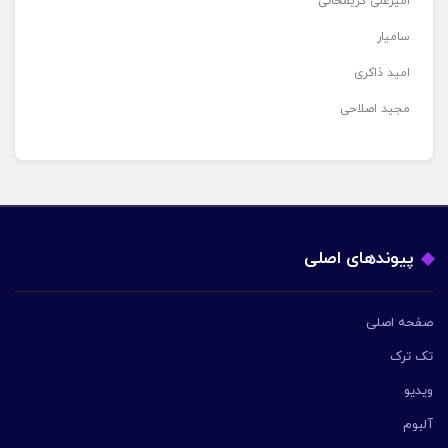
امیرعلی کریمخانی
سامیار
امید ذاکری
مجید اصلاحی
پیوندهای اصلی
صفحه اصلی
تک ترک
ویدیو
آلبوم