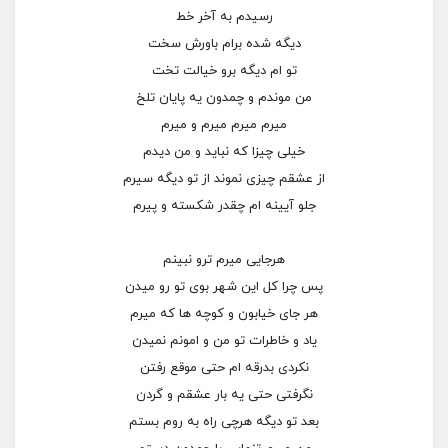
رسیدم به آخر خط
دیگه شده برام باورش سخت
تو ام دیگه برو خیالت تخت
من موندم و چمدون یه پایان تلخ
میرم میرم میرم و میرم
خیلی چیزا که نباید و من دیدم
از عشقم چیزی نموند از تو دیگه سیرم
جلو آیینه ام چقدر شکسته و پیرم
هرجایی میرم ترو نبینم
پس چرا کل این شهر بوی تو رو میدن
هر جای خیابون و کوچه ها که میرم
یاد و خاطرات تو من و امونم نمیدن
نکردی بدرقه ام حتی موقع رفتن
نگرفتی حتی یه بار عشقم و گردن
بعد تو دیگه هرچی راه به روم بستم