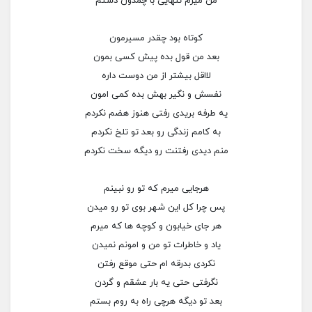
من میرم تنهایی با چمدون دستم
کوتاه بود چقدر مسیرمون
بعد من قول بده پیش کسی بمون
لااقل بیشتر از من دوست داره
نفسش و نگیر بهش بده کمی امون
یه طرفه بریدی رفتی هنوز هضم نکردم
به کامم زندگی رو بعد تو تلخ نکردم
منم دیدی رفتنت رو دیگه سخت نکردم
هرجایی میرم که تو رو نبینم
پس چرا کل این شهر بوی تو رو میدن
هر جای خیابون و کوچه ها که میرم
یاد و خاطرات تو من و امونم نمیدن
نکردی بدرقه ام حتی موقع رفتن
نگرفتی حتی یه بار عشقم و گردن
بعد تو دیگه هرچی راه به روم بستم