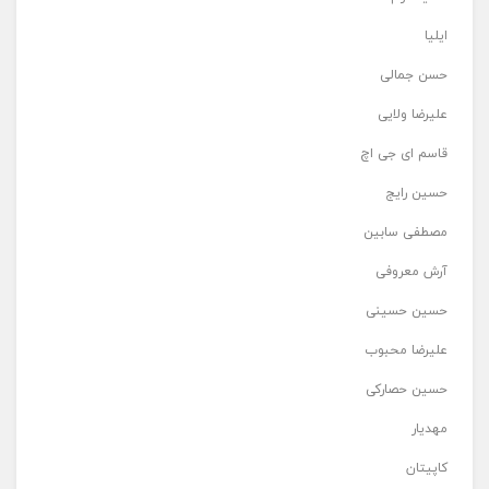
ایلیا
حسن جمالی
علیرضا ولایی
قاسم ای جی اچ
حسین رایج
مصطفی سابین
آرش معروفی
حسین حسینی
علیرضا محبوب
حسین حصارکی
مهدیار
کاپیتان