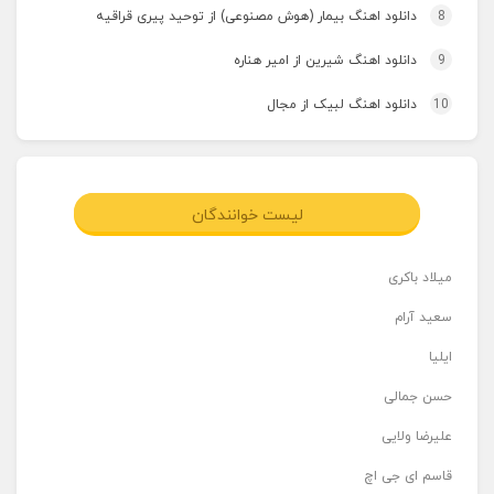
8
دانلود اهنگ بیمار (هوش مصنوعی) از توحید پیری قراقیه
9
دانلود اهنگ شیرین از امیر هناره
10
دانلود اهنگ لبیک از مجال
لیست خوانندگان
میلاد باکری
سعید آرام
ایلیا
حسن جمالی
علیرضا ولایی
قاسم ای جی اچ