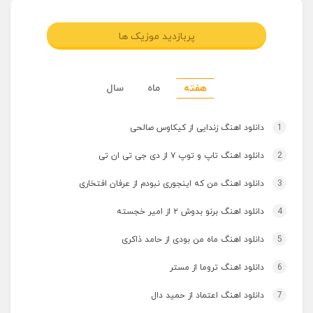
پربازدید موزیک ها
هفته
ماه
سال
1
دانلود اهنگ زندایی از کیکاوس صالحی
2
دانلود اهنگ تاپ و توپ ۷ از دی جی تی ان تی
3
دانلود اهنگ من که اینجوری نبودم از عرفان افتخاری
4
دانلود اهنگ برنو بدوش ۲ از امیر خجسته
5
دانلود اهنگ ماه من بودی از حامد ذاکری
6
دانلود اهنگ تروما از مستر
7
دانلود اهنگ اعتماد از حمید دال