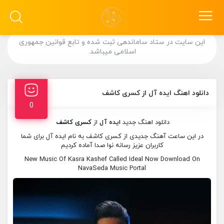
این سایت در ستاد ساماندهی ثبت شده و تابع قوانین جمهوری
اسلامی میباشد.
دانلود اهنگ ایده آل از کسری کاشف
0
دانلود اهنگ جدید
ایده آل
از
کسری کاشف
در این ساعت آهنگ جدیدی از کسری کاشف به نام ایده آل برای شما
کاربران عزیز رسانه نوا صدا آماده کردیم
New Music Of Kasra Kashef Called Ideal Now Download On
NavaSeda Music Portal