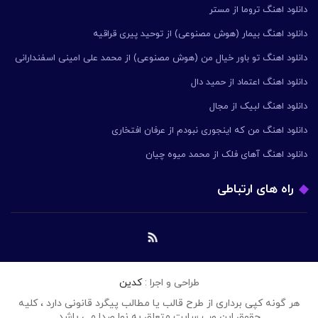
دانلود اهنگ تروما از مستر
دانلود اهنگ بیمار (هوش مصنوعی) از توحید پیری قراقیه
دانلود اهنگ تو باور خیال من (هوش مصنوعی) از محمد علی امینی اسفندارانی
دانلود اهنگ اعتماد از حمید دال
دانلود اهنگ لبیک از مجال
دانلود اهنگ من که اینجوری نبودم از عرفان افتخاری
دانلود اهنگ آهای فلک از محمد میوه چیان
راه های ارتباطی
طراحی و اجرا :
کدین
هر گونه کپی برداری از طرح قالب یا مطالب پیگرد قانونی دارد ، کلیه
حقوق این وب سایت متعلق به نوا صدا می باشد