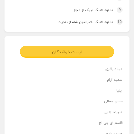
9
دانلود اهنگ لبیک از مجال
10
دانلود اهنگ ناصرالدین شاه از بندیت
لیست خوانندگان
میلاد باکری
سعید آرام
ایلیا
حسن جمالی
علیرضا ولایی
قاسم ای جی اچ
حسین رایج