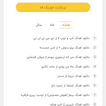
پربازدید موزیک ها
هفته
ماه
سال
1
دانلود اهنگ تاپ و توپ ۷ از دی جی تی ان تی
2
دانلود اهنگ برنو بدوش ۲ از امیر خجسته
3
دانلود اهنگ من که اینجوری نبودم از عرفان افتخاری
4
دانلود اهنگ ماه من بودی از حامد ذاکری
5
دانلود اهنگ تروما از مستر
6
دانلود اهنگ اعتماد از حمید دال
7
دانلود اهنگ بیمار (هوش مصنوعی) از توحید پیری قراقیه
8
دانلود اهنگ شیرین از امیر هناره