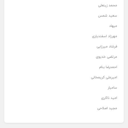
محمد زینعلی
سعید شمس
میهاد
مهرزاد اسفندیاری
فرشاد میرزایی
مرتضی خدیوی
احمدرضا بنام
امیرعلی کریمخانی
سامیار
امید ذاکری
مجید اصلاحی