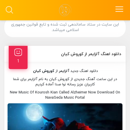
این سایت در ستاد ساماندهی ثبت شده و تابع قوانین جمهوری
اسلامی میباشد.
دانلود اهنگ آلزایمر از کوروش کیان
1
دانلود اهنگ جدید
آلزایمر
از
کوروش کیان
در این ساعت آهنگ جدیدی از کوروش کیان به نام آلزایمر برای شما
کاربران عزیز رسانه نوا صدا آماده کردیم
New Music Of Kourosh Kian Called Alzheimer Now Download On
NavaSeda Music Portal