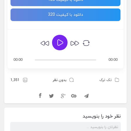
دانلود با کیفیت 320
00:00
00:00
تک ترک
بدون نظر
1,351
نظر خود را بنویسید